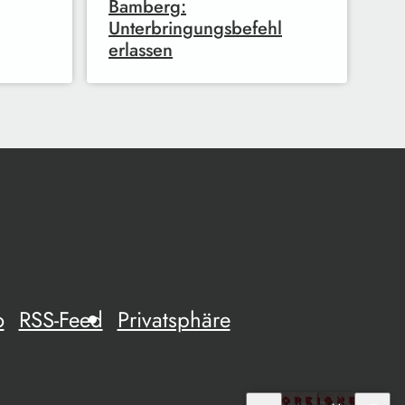
Bamberg:
Unterbringungsbefehl
erlassen
o
RSS-Feed
Privatsphäre