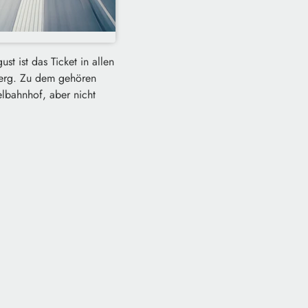
t ist das Ticket in allen
berg. Zu dem gehören
ielbahnhof, aber nicht