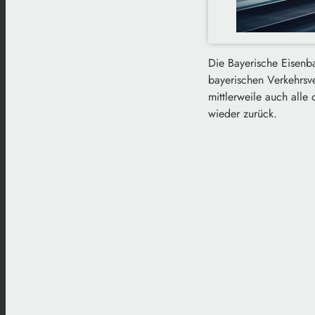
Die Bayerische Eisenba
bayerischen Verkehrs
mittlerweile auch alle 
wieder zurück.