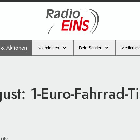
s & Aktionen
Nachrichten
Dein Sender
Mediathek
st: 1-Euro-Fahrrad-Ti
 Uhr