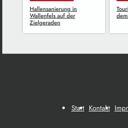
Hallensanierung in
Tour
Wallenfels auf der
dem 
Zielgeraden
Start
Kontakt
Imp