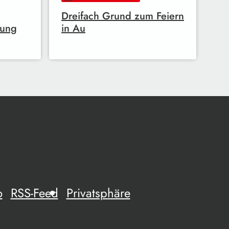
Dreifach Grund zum Feiern
nung
in Au
o
RSS-Feed
Privatsphäre