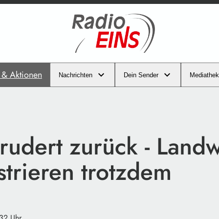
s & Aktionen
Nachrichten
Dein Sender
Mediathek
rudert zurück - Landw
trieren trotzdem
:32 Uhr