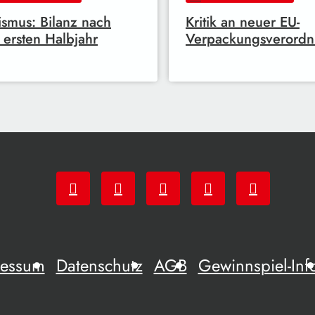
ismus: Bilanz nach
Kritik an neuer EU-
ersten Halbjahr
Verpackungsverord
ressum
Datenschutz
AGB
Gewinnspiel-Inf