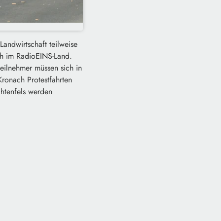
andwirtschaft teilweise
ch im RadioEINS-Land.
eilnehmer müssen sich in
Kronach Protestfahrten
chtenfels werden