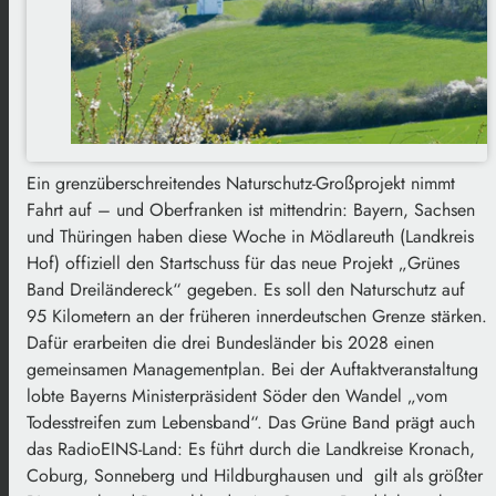
Ein grenzüberschreitendes Naturschutz-Großprojekt nimmt
Fahrt auf – und Oberfranken ist mittendrin: Bayern, Sachsen
und Thüringen haben diese Woche in Mödlareuth (Landkreis
Hof) offiziell den Startschuss für das neue Projekt „Grünes
Band Dreiländereck“ gegeben. Es soll den Naturschutz auf
95 Kilometern an der früheren innerdeutschen Grenze stärken.
Dafür erarbeiten die drei Bundesländer bis 2028 einen
gemeinsamen Managementplan. Bei der Auftaktveranstaltung
lobte Bayerns Ministerpräsident Söder den Wandel „vom
Todesstreifen zum Lebensband“. Das Grüne Band prägt auch
das RadioEINS-Land: Es führt durch die Landkreise Kronach,
Coburg, Sonneberg und Hildburghausen und gilt als größter