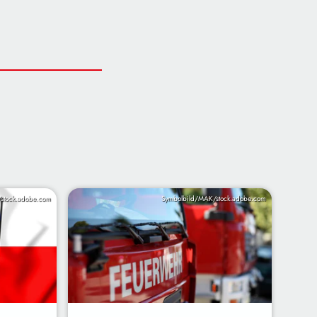
/stock.adobe.com
Symbolbild/MAK/stock.adobe.com