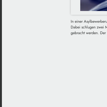
In einer Asylbewerberu
Dabei schlugen zwei M
gebracht werden. Der G