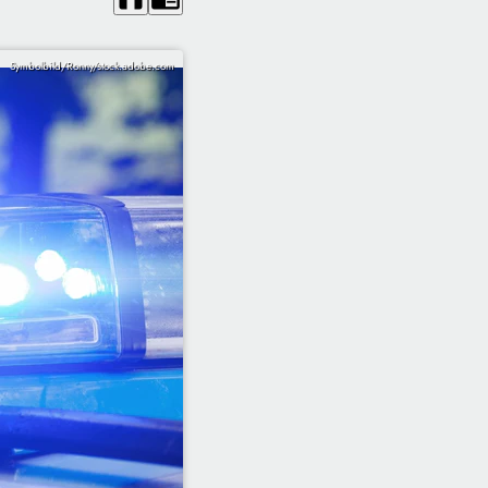
Symbolbild/Ronny/stock.adobe.com