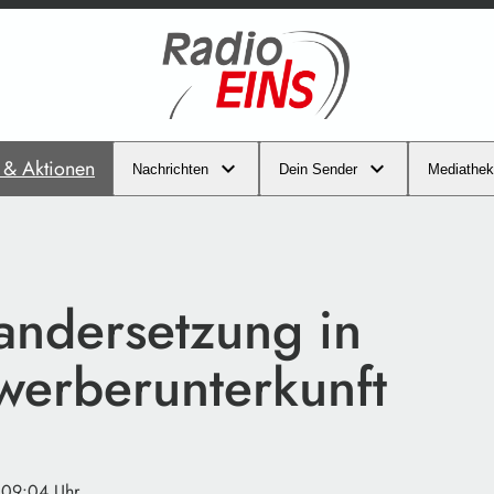
s & Aktionen
Nachrichten
Dein Sender
Mediathek
andersetzung in
werberunterkunft
 09:04 Uhr