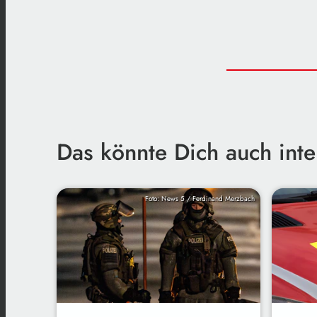
Das könnte Dich auch inte
Foto: News 5 / Ferdinand Merzbach