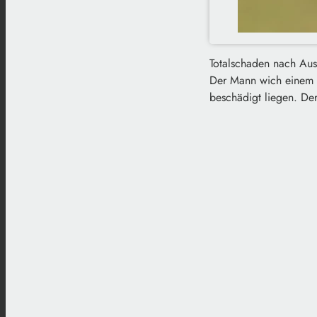
Totalschaden nach Aus
Der Mann wich einem R
beschädigt liegen. De