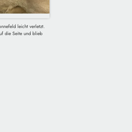
efeld leicht verletzt.
f die Seite und blieb