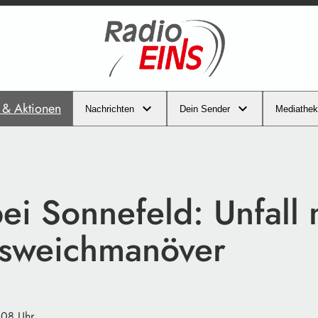
s & Aktionen
Nachrichten
Dein Sender
Mediathek
ei Sonnefeld: Unfall 
sweichmanöver
:08 Uhr