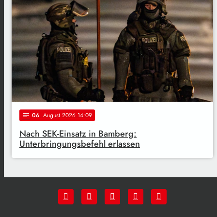
06
. August 2026 14:09
notes
Nach SEK-Einsatz in Bamberg:
Unterbringungsbefehl erlassen