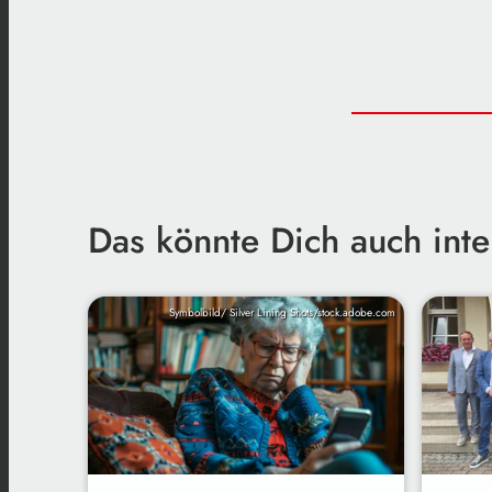
Das könnte Dich auch inte
Symbolbild/ Silver Lining Shots/stock.adobe.com