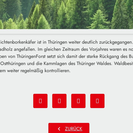
ichtenborkenkäfer ist in Thüringen weiter deutlich zurückgegangen
dholz angefallen. Im gleichen Zeitraum des Vorjahres waren es 
en von ThüringenForst setzt sich damit der starke Rückgang des Bu
Ostthüringen und die Kammlagen des Thüringer Waldes. Waldbesitz
em weiter regelmäßig kontrollieren.
chevron_left
ZURÜCK