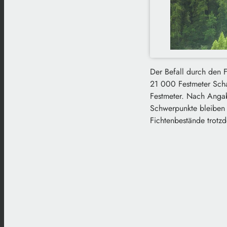
Der Befall durch den F
21 000 Festmeter Scha
Festmeter. Nach Angab
Schwerpunkte bleiben 
Fichtenbestände trotzd