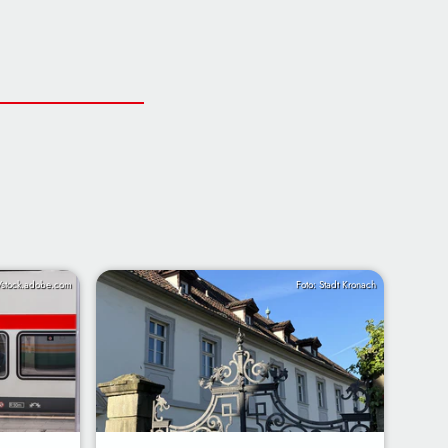
/stock.adobe.com
Foto: Stadt Kronach