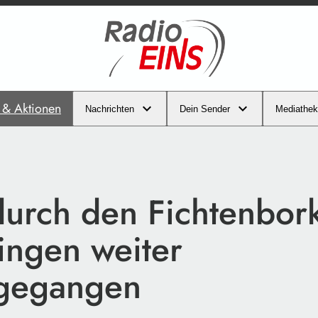
s & Aktionen
Nachrichten
Dein Sender
Mediathek
 durch den Fichtenbor
ingen weiter
gegangen