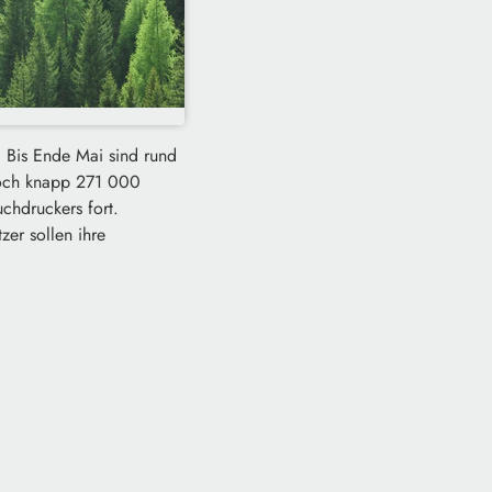
. Bis Ende Mai sind rund
noch knapp 271 000
chdruckers fort.
er sollen ihre