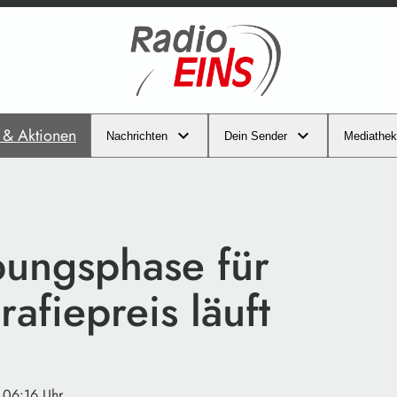
s & Aktionen
Nachrichten
Dein Sender
Mediathek
ungsphase für
afiepreis läuft
· 06:16 Uhr