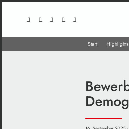
Start
Highlight
Bewerb
Demogr
16. September 2025