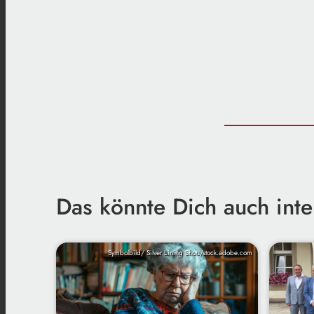
Das könnte Dich auch inte
Symbolbild/ Silver Lining Shots/stock.adobe.com