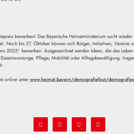
fiepreis bewerben! Das Bayerische Heimatministerium sucht wieder 
. Noch bis 27. Oktober können sich Bürger, Initiativen, Vereine
ern 2025“ bewerben. Ausgezeichnet werden Ideen, die das Leben 
Daseinsvorsorge, Pflege, Mobilität oder Alltagsbewältigung. Insge
t.
es online unter
www.heimat.bayern/demografiefest/demografiep