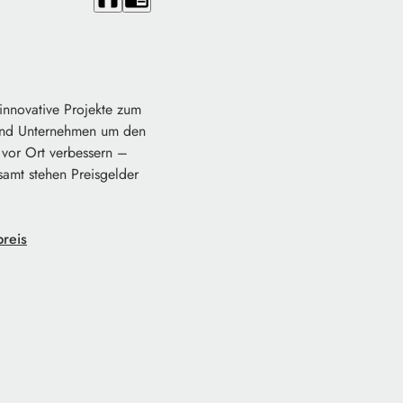
innovative Projekte zum
 und Unternehmen um den
vor Ort verbessern –
samt stehen Preisgelder
reis