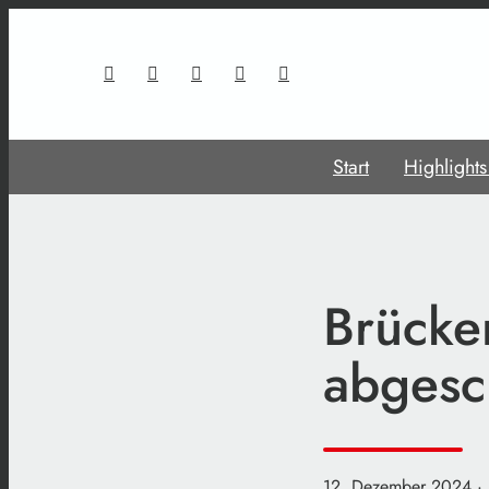
Start
Highlight
Brücke
abgesc
12. Dezember 2024
·