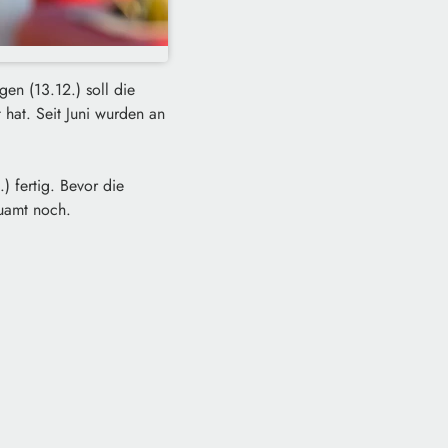
gen (13.12.) soll die
hat. Seit Juni wurden an
 fertig. Bevor die
auamt noch.