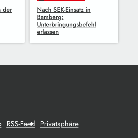
n der
Nach SEK-Einsatz in
Bamberg:
Unterbringungsbefehl
erlassen
o
RSS-Feed
Privatsphäre