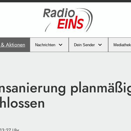
s & Aktionen
Nachrichten
Dein Sender
Mediathek
nsanierung planmäßi
hlossen
 13:27 Uhr