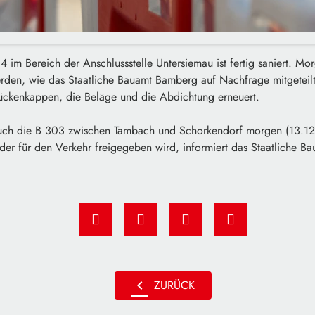
4 im Bereich der Anschlussstelle Untersiemau ist fertig saniert. Mor
rden, wie das Staatliche Bauamt Bamberg auf Nachfrage mitgeteilt 
rückenkappen, die Beläge und die Abdichtung erneuert.
auch die B 303 zwischen Tambach und Schorkendorf morgen (13.12.)
der für den Verkehr freigegeben wird, informiert das Staatliche B
chevron_left
ZURÜCK