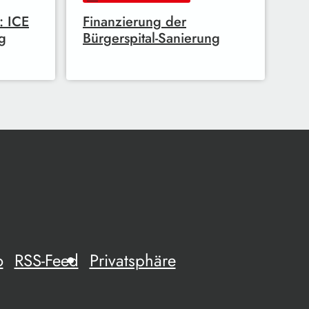
: ICE
Finanzierung der
g
Bürgerspital-Sanierung
o
RSS-Feed
Privatsphäre