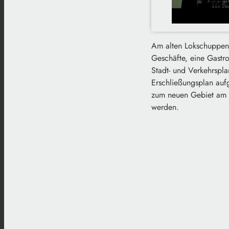
Am alten Lokschuppen i
Geschäfte, eine Gastr
Stadt- und Verkehrspl
Erschließungsplan auf
zum neuen Gebiet am L
werden.