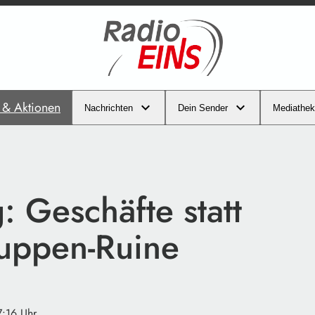
s & Aktionen
Nachrichten
Dein Sender
Mediathek
 Geschäfte statt
uppen-Ruine
7:16 Uhr