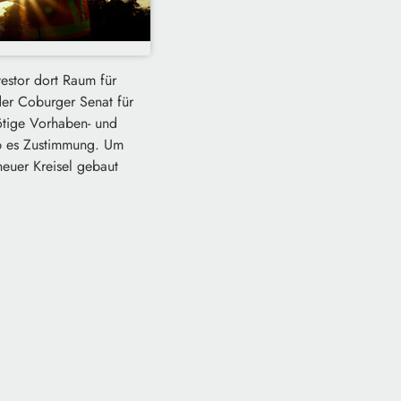
estor dort Raum für
er Coburger Senat für
ötige Vorhaben- und
ab es Zustimmung. Um
euer Kreisel gebaut