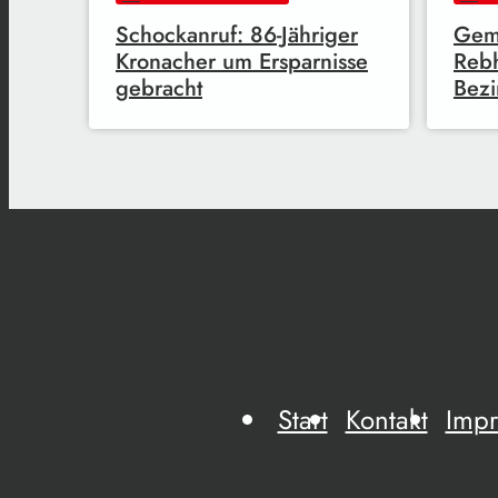
Schockanruf: 86-Jähriger
Gem
Kronacher um Ersparnisse
Reb
gebracht
Bezi
Start
Kontakt
Imp