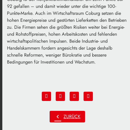
92 gefallen – und damit wieder unter die wichtige 100-
Punkte-Marke. Auch im Wirtschaftsraum Coburg setzen die
hohen Energiepreise und gestörten Lieferketten den Betrieben
zu. Die Firmen sehen die größten Risiken weiter bei Energie-
und Rohstoffpreisen, hohen Arbeitskosten und fehlenden
wirtschaftspolitischen Impulsen. Beide Industrie- und
Handelskammern fordern angesichts der Lage deshalb
schnelle Reformen, weniger Bürokratie und bessere
Bedingungen für Investitionen und Wachstum.
chevron_left
ZURÜCK