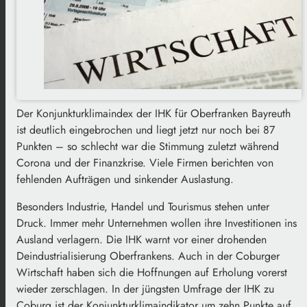
Der Konjunkturklimaindex der IHK für Oberfranken Bayreuth
ist deutlich eingebrochen und liegt jetzt nur noch bei 87
Punkten – so schlecht war die Stimmung zuletzt während
Corona und der Finanzkrise. Viele Firmen berichten von
fehlenden Aufträgen und sinkender Auslastung.
Besonders Industrie, Handel und Tourismus stehen unter
Druck. Immer mehr Unternehmen wollen ihre Investitionen ins
Ausland verlagern. Die IHK warnt vor einer drohenden
Deindustrialisierung Oberfrankens. Auch in der Coburger
Wirtschaft haben sich die Hoffnungen auf Erholung vorerst
wieder zerschlagen. In der jüngsten Umfrage der IHK zu
Coburg ist der Konjunkturklimaindikator um zehn Punkte auf