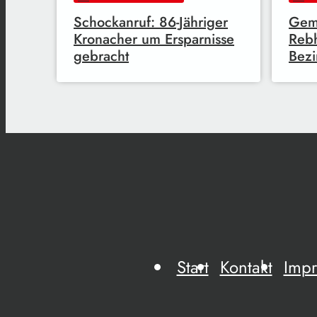
Schockanruf: 86-Jähriger
Gem
Kronacher um Ersparnisse
Reb
gebracht
Bezi
Start
Kontakt
Imp