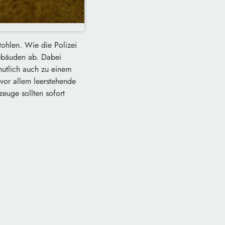
ohlen. Wie die Polizei
Gebäuden ab. Dabei
mutlich auch zu einem
vor allem leerstehende
euge sollten sofort