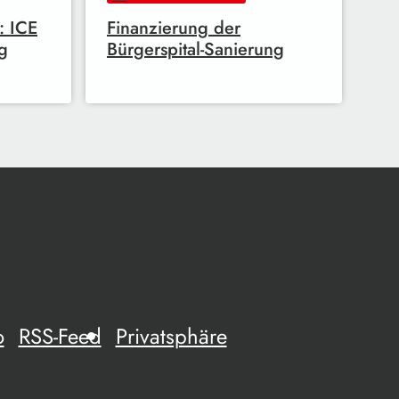
: ICE
Finanzierung der
g
Bürgerspital-Sanierung
o
RSS-Feed
Privatsphäre