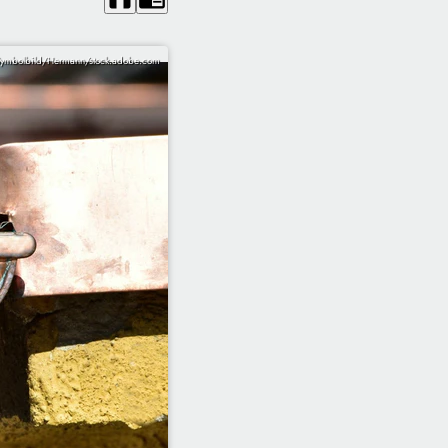
ymbolbild/Hermann/stock.adobe.com