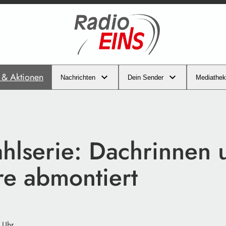
s & Aktionen
Nachrichten
Dein Sender
Mediathek
ahlserie: Dachrinnen 
re abmontiert
 Uhr