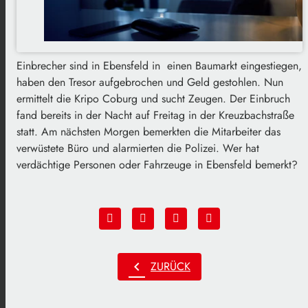
Einbrecher sind in Ebensfeld in einen Baumarkt eingestiegen,
haben den Tresor aufgebrochen und Geld gestohlen. Nun
ermittelt die Kripo Coburg und sucht Zeugen. Der Einbruch
fand bereits in der Nacht auf Freitag in der Kreuzbachstraße
statt. Am nächsten Morgen bemerkten die Mitarbeiter das
verwüstete Büro und alarmierten die Polizei. Wer hat
verdächtige Personen oder Fahrzeuge in Ebensfeld bemerkt?
chevron_left
ZURÜCK