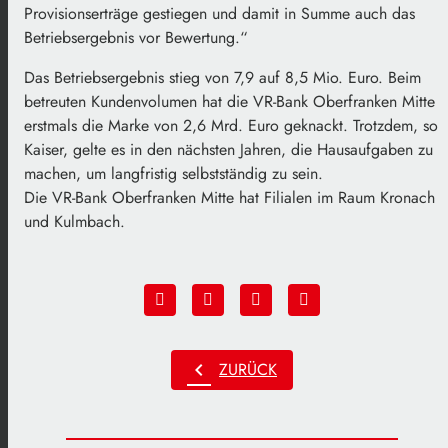
Provisionserträge gestiegen und damit in Summe auch das
Betriebsergebnis vor Bewertung.“
Das Betriebsergebnis stieg von 7,9 auf 8,5 Mio. Euro. Beim
betreuten Kundenvolumen hat die VR-Bank Oberfranken Mitte
erstmals die Marke von 2,6 Mrd. Euro geknackt. Trotzdem, so
Kaiser, gelte es in den nächsten Jahren, die Hausaufgaben zu
machen, um langfristig selbstständig zu sein.
Die VR-Bank Oberfranken Mitte hat Filialen im Raum Kronach
und Kulmbach.
chevron_left
ZURÜCK