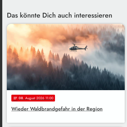
Das könnte Dich auch interessieren
08
. August 2026 11:00
notes
Wieder Waldbrandgefahr in der Region