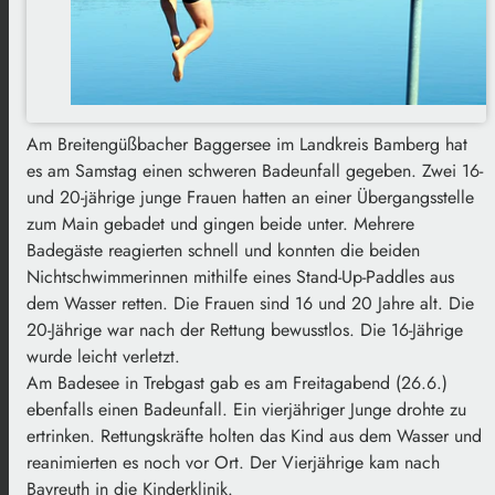
Am Breitengüßbacher Baggersee im Landkreis Bamberg hat
es am Samstag einen schweren Badeunfall gegeben. Zwei 16-
und 20-jährige junge Frauen hatten an einer Übergangsstelle
zum Main gebadet und gingen beide unter. Mehrere
Badegäste reagierten schnell und konnten die beiden
Nichtschwimmerinnen mithilfe eines Stand-Up-Paddles aus
dem Wasser retten. Die Frauen sind 16 und 20 Jahre alt. Die
20-Jährige war nach der Rettung bewusstlos. Die 16-Jährige
wurde leicht verletzt.
Am Badesee in Trebgast gab es am Freitagabend (26.6.)
ebenfalls einen Badeunfall. Ein vierjähriger Junge drohte zu
ertrinken. Rettungskräfte holten das Kind aus dem Wasser und
reanimierten es noch vor Ort. Der Vierjährige kam nach
Bayreuth in die Kinderklinik.