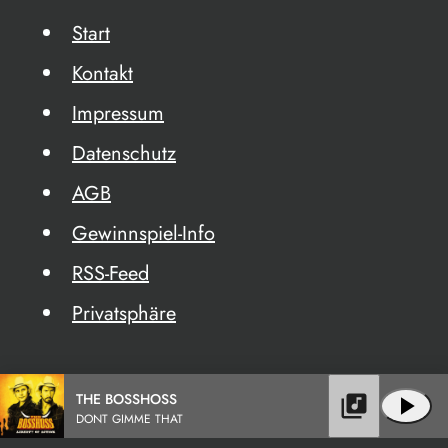
Start
Kontakt
Impressum
Datenschutz
AGB
Gewinnspiel-Info
RSS-Feed
Privatsphäre
THE BOSSHOSS
library_music
play_arrow
DONT GIMME THAT