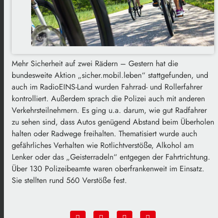
Mehr Sicherheit auf zwei Rädern – Gestern hat die
bundesweite Aktion „sicher.mobil.leben“ stattgefunden, und
auch im RadioEINS-Land wurden Fahrrad- und Rollerfahrer
kontrolliert. Außerdem sprach die Polizei auch mit anderen
Verkehrsteilnehmern. Es ging u.a. darum, wie gut Radfahrer
zu sehen sind, dass Autos genügend Abstand beim Überholen
halten oder Radwege freihalten. Thematisiert wurde auch
gefährliches Verhalten wie Rotlichtverstöße, Alkohol am
Lenker oder das „Geisterradeln“ entgegen der Fahrtrichtung.
Über 130 Polizeibeamte waren oberfrankenweit im Einsatz.
Sie stellten rund 560 Verstöße fest.