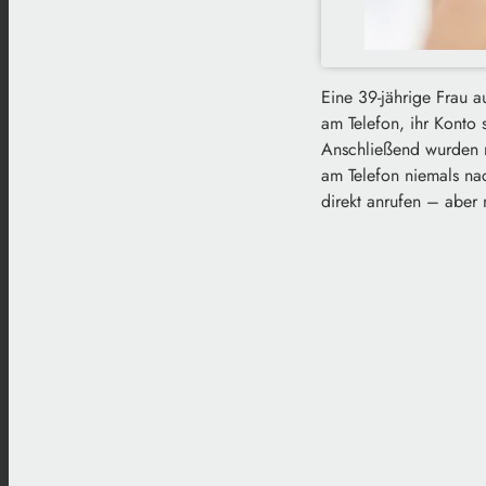
Eine 39-jährige Frau a
am Telefon, ihr Konto
Anschließend wurden m
am Telefon niemals na
direkt anrufen – aber 