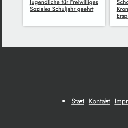
Jugendliche für Freiwilliges
Scho
Soziales Schuljahr geehrt
Kron
Ersp
Start
Kontakt
Imp