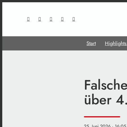
Start
Highlight
Falsche
über 4
25. Juni 2026
· 16:05