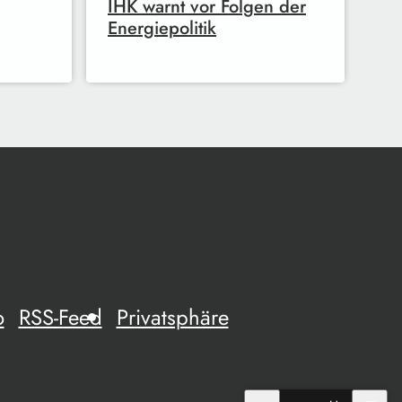
IHK warnt vor Folgen der
Energiepolitik
o
RSS-Feed
Privatsphäre