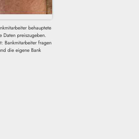
ankmitarbeiter behauptete
le Daten preiszugeben.
: Bankmitarbeiter fragen
und die eigene Bank