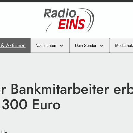
s & Aktionen
Nachrichten
Dein Sender
Mediathek
r Bankmitarbeiter er
.300 Euro
 Uhr