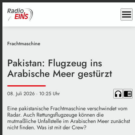
menu
Frachtmaschine
Pakistan: Flugzeug ins
Arabische Meer gestürzt
headphones
chrome_reader_mode
08. Juli 2026
· 10:25 Uhr
Eine pakistanische Frachtmaschine verschwindet vom
Radar. Auch Rettungsflugzeuge können die
mutmaßliche Unfallstelle im Arabischen Meer zunächst
nicht finden. Was ist mit der Crew?