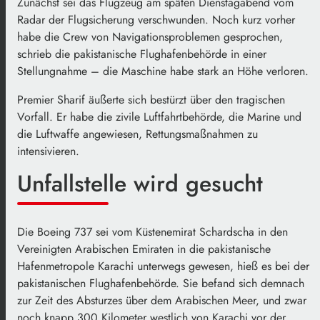
Zunächst sei das Flugzeug am späten Dienstagabend vom
Radar der Flugsicherung verschwunden. Noch kurz vorher
habe die Crew von Navigationsproblemen gesprochen,
schrieb die pakistanische Flughafenbehörde in einer
Stellungnahme – die Maschine habe stark an Höhe verloren.
Premier Sharif äußerte sich bestürzt über den tragischen
Vorfall. Er habe die zivile Luftfahrtbehörde, die Marine und
die Luftwaffe angewiesen, Rettungsmaßnahmen zu
intensivieren.
Unfallstelle wird gesucht
Die Boeing 737 sei vom Küstenemirat Schardscha in den
Vereinigten Arabischen Emiraten in die pakistanische
Hafenmetropole Karachi unterwegs gewesen, hieß es bei der
pakistanischen Flughafenbehörde. Sie befand sich demnach
zur Zeit des Absturzes über dem Arabischen Meer, und zwar
noch knapp 300 Kilometer westlich von Karachi vor der