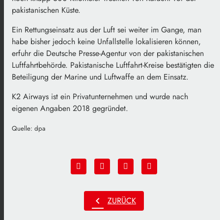
pakistanischen Küste.
Ein Rettungseinsatz aus der Luft sei weiter im Gange, man
habe bisher jedoch keine Unfallstelle lokalisieren können,
erfuhr die Deutsche Presse-Agentur von der pakistanischen
Luftfahrtbehörde. Pakistanische Luftfahrt-Kreise bestätigten die
Beteiligung der Marine und Luftwaffe an dem Einsatz.
K2 Airways ist ein Privatunternehmen und wurde nach
eigenen Angaben 2018 gegründet.
Quelle: dpa
chevron_left
ZURÜCK