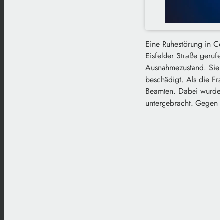
Eine Ruhestörung in C
Eisfelder Straße geruf
Ausnahmezustand. Sie h
beschädigt. Als die F
Beamten. Dabei wurde e
untergebracht. Gegen si