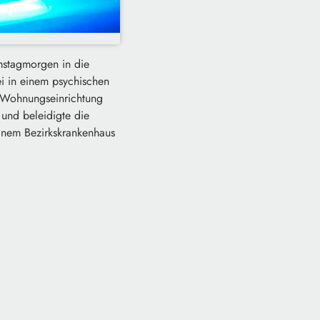
mstagmorgen in die
ei in einem psychischen
er Wohnungseinrichtung
und beleidigte die
einem Bezirkskrankenhaus