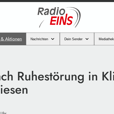
s & Aktionen
Nachrichten
Dein Sender
Mediathek
ch Ruhestörung in Kl
iesen
 Uhr