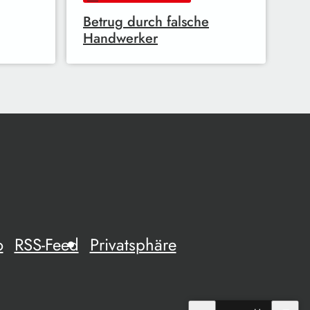
Betrug durch falsche
Handwerker
o
RSS-Feed
Privatsphäre