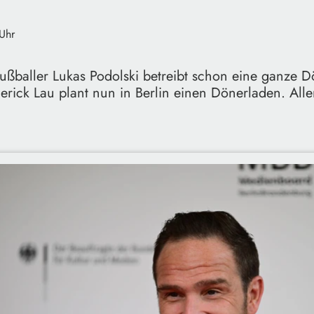
Uhr
fußballer Lukas Podolski betreibt schon eine ganze D
erick Lau plant nun in Berlin einen Dönerladen. All