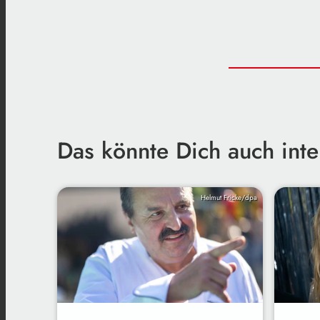
Das könnte Dich auch inte
Helmut Fricke/dpa