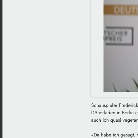
Schauspieler Frederic
Dönerladen in Berlin e
auch ich quasi vegeta
«Da habe ich gesagt, w