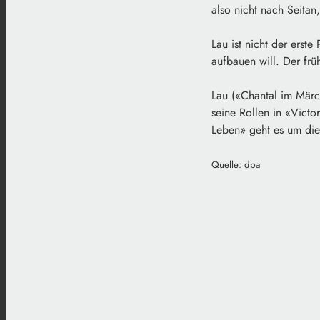
also nicht nach Seitan
Lau ist nicht der erst
aufbauen will. Der frü
Lau («Chantal im Märc
seine Rollen in «Vict
Leben» geht es um die
Quelle: dpa