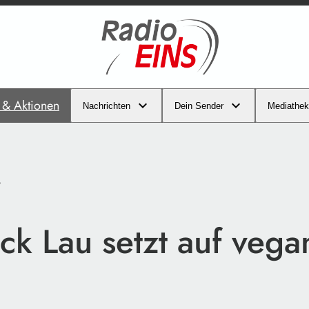
s & Aktionen
Nachrichten
Dein Sender
Mediathek
r
ck Lau setzt auf veg