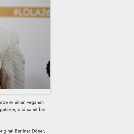
erde er einen veganen
getarier, und somit bin
iginal Berliner Döner,