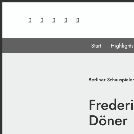
Start
Highlight
Berliner Schauspiele
Frederi
Döner