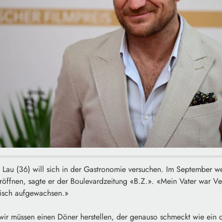
k Lau (36) will sich in der Gastronomie versuchen. Im September w
röffnen, sagte er der Boulevardzeitung «B.Z.». «Mein Vater war Ve
risch aufgewachsen.»
ir müssen einen Döner herstellen, der genauso schmeckt wie ein or