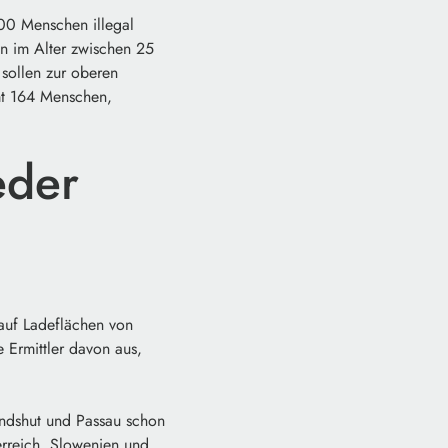
00 Menschen illegal
n im Alter zwischen 25
 sollen zur oberen
mt 164 Menschen,
eder
uf Ladeflächen von
 Ermittler davon aus,
ndshut und Passau schon
terreich, Slowenien und