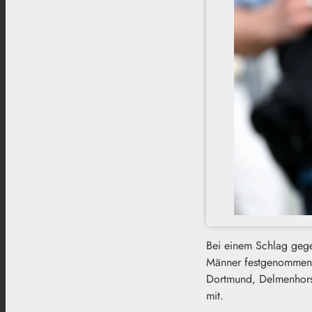
Bei einem Schlag gege
Männer festgenommen.
Dortmund, Delmenhorst 
mit.