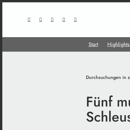
Start
Highlight
Durchsuchungen in z
Fünf m
Schleu