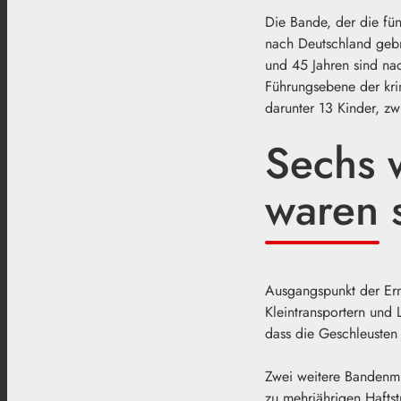
Die Bande, der die fü
nach Deutschland geb
und 45 Jahren sind nac
Führungsebene der kri
darunter 13 Kinder, z
Sechs 
waren 
Ausgangspunkt der Er
Kleintransportern und 
dass die Geschleusten
Zwei weitere Bandenmi
zu mehrjährigen Haftst