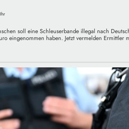
Uhr
schen soll eine Schleuserbande illegal nach Deutsc
Euro eingenommen haben. Jetzt vermelden Ermittler 