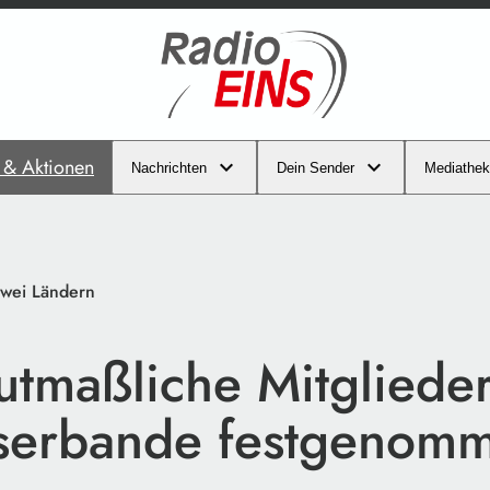
s & Aktionen
Nachrichten
Dein Sender
Mediathek
wei Ländern
utmaßliche Mitgliede
serbande festgenom