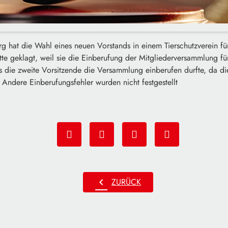
 hat die Wahl eines neuen Vorstands in einem Tierschutzverein für 
tte geklagt, weil sie die Einberufung der Mitgliederversammlung für
s die zweite Vorsitzende die Versammlung einberufen durfte, da di
Andere Einberufungsfehler wurden nicht festgestellt
chevron_left
ZURÜCK