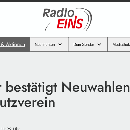
s & Aktionen
Nachrichten
Dein Sender
Mediathek
t bestätigt Neuwahlen
utzverein
 11:22 Uhr