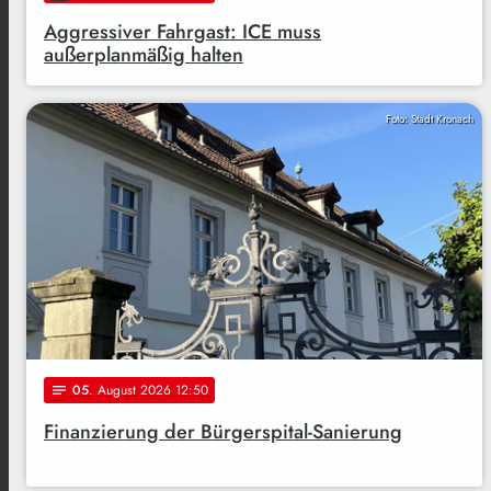
Aggressiver Fahrgast: ICE muss
außerplanmäßig halten
Foto: Stadt Kronach
05
. August 2026 12:50
notes
Finanzierung der Bürgerspital-Sanierung