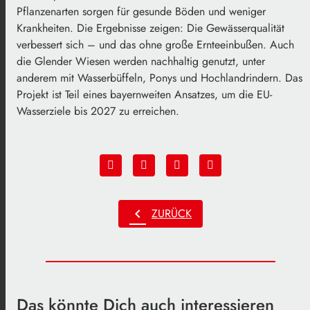
Pflanzenarten sorgen für gesunde Böden und weniger
Krankheiten. Die Ergebnisse zeigen: Die Gewässerqualität
verbessert sich – und das ohne große Ernteeinbußen. Auch
die Glender Wiesen werden nachhaltig genutzt, unter
anderem mit Wasserbüffeln, Ponys und Hochlandrindern. Das
Projekt ist Teil eines bayernweiten Ansatzes, um die EU-
Wasserziele bis 2027 zu erreichen.
chevron_left
ZURÜCK
Das könnte Dich auch interessieren