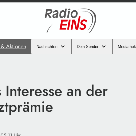
s & Aktionen
Nachrichten
Dein Sender
Mediathek
 Interesse an der
ztprämie
 05:11 Uhr