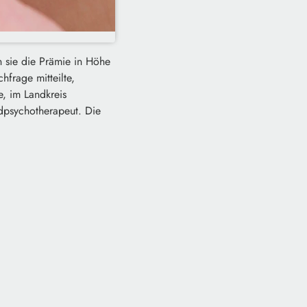
 sie die Prämie in Höhe
frage mitteilte,
, im Landkreis
ndpsychotherapeut. Die