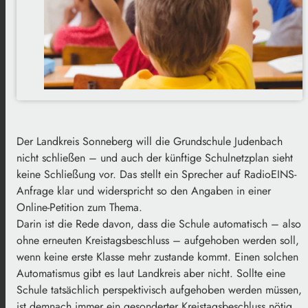
Der Landkreis Sonneberg will die Grundschule Judenbach
nicht schließen – und auch der künftige Schulnetzplan sieht
keine Schließung vor. Das stellt ein Sprecher auf RadioEINS-
Anfrage klar und widerspricht so den Angaben in einer
Online-Petition zum Thema.
Darin ist die Rede davon, dass die Schule automatisch – also
ohne erneuten Kreistagsbeschluss – aufgehoben werden soll,
wenn keine erste Klasse mehr zustande kommt. Einen solchen
Automatismus gibt es laut Landkreis aber nicht. Sollte eine
Schule tatsächlich perspektivisch aufgehoben werden müssen,
ist demnach immer ein gesonderter Kreistagsbeschluss nötig.