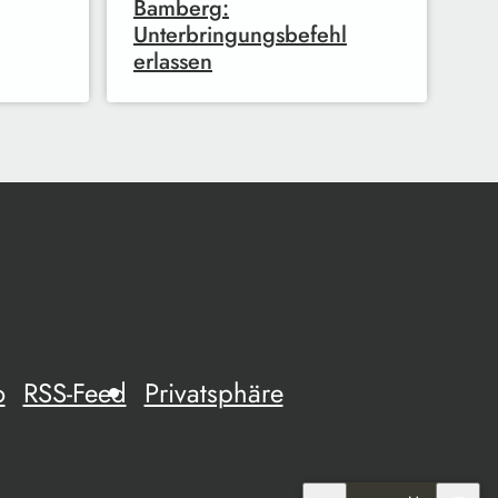
Bamberg:
Unterbringungsbefehl
erlassen
o
RSS-Feed
Privatsphäre