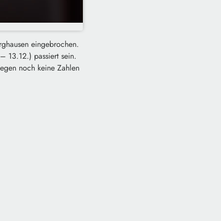
urghausen eingebrochen.
 13.12.) passiert sein.
iegen noch keine Zahlen