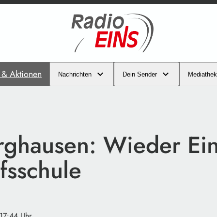
s & Aktionen
Nachrichten
Dein Sender
Mediathek
rghausen: Wieder Ei
fsschule
 17:44 Uhr