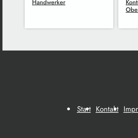
Handwerker
Kont
Obe
Start
Kontakt
Imp