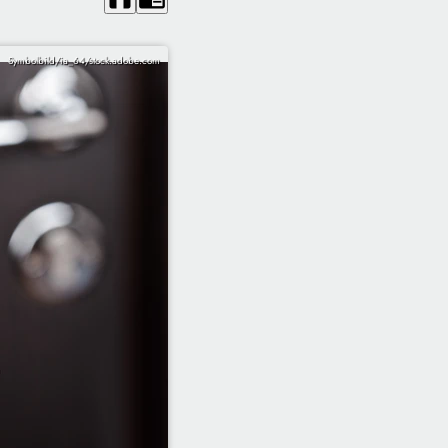
Symbolbild/ia_64/stock.adobe.com