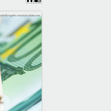
olbild/vegefox.com/stock.adobe.com