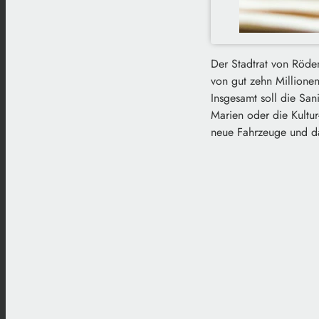
Der Stadtrat von Röden
von gut zehn Millionen
Insgesamt soll die San
Marien oder die Kultur
neue Fahrzeuge und d