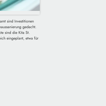
amt sind Investitionen
thaussanierung gedacht.
e sind die Kita St.
ich eingeplant, etwa für