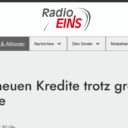
s & Aktionen
Nachrichten
Dein Sender
Mediathek
neuen Kredite trotz g
e
6:30 Uhr