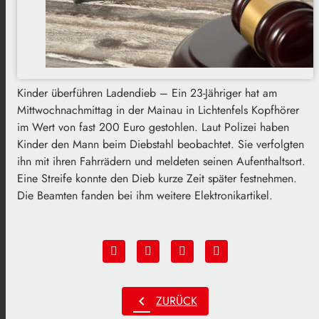
Kinder überführen Ladendieb – Ein 23-Jähriger hat am
Mittwochnachmittag in der Mainau in Lichtenfels Kopfhörer
im Wert von fast 200 Euro gestohlen. Laut Polizei haben
Kinder den Mann beim Diebstahl beobachtet. Sie verfolgten
ihn mit ihren Fahrrädern und meldeten seinen Aufenthaltsort.
Eine Streife konnte den Dieb kurze Zeit später festnehmen.
Die Beamten fanden bei ihm weitere Elektronikartikel.
chevron_left
ZURÜCK