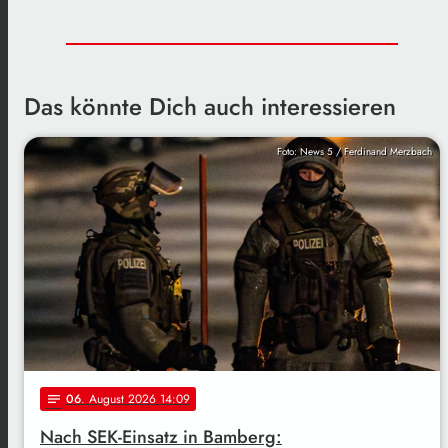
Das könnte Dich auch interessieren
Foto: News 5 / Ferdinand Merzbach
06
. August 2026 14:09
notes
Nach SEK-Einsatz in Bamberg: