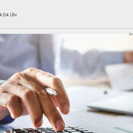
14:04 Uhr
Sym