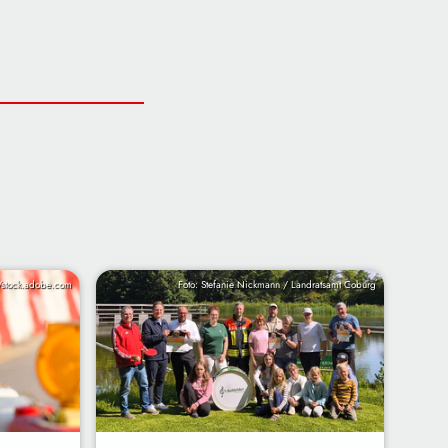
/stock.adobe.com
Foto: Stefanie Nickmann / Landratsamt Coburg