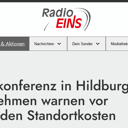
s & Aktionen
Nachrichten
Dein Sender
Mediathek
konferenz in Hildbur
ehmen warnen vor
nden Standortkosten