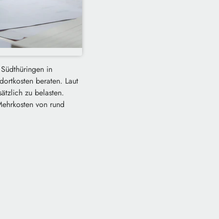
 Südthüringen in
ortkosten beraten. Laut
tzlich zu belasten.
Mehrkosten von rund