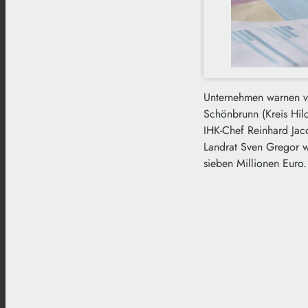
Unternehmen warnen vo
Schönbrunn (Kreis Hil
IHK-Chef Reinhard Jac
Landrat Sven Gregor w
sieben Millionen Euro