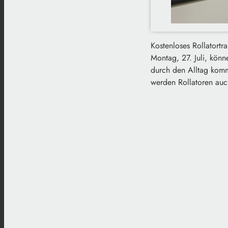
Kostenloses Rollatortr
Montag, 27. Juli, könn
durch den Alltag komm
werden Rollatoren auch