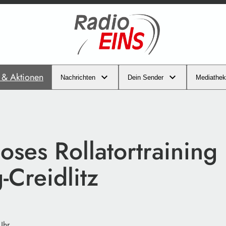
s & Aktionen
Nachrichten
Dein Sender
Mediathek
oses Rollatortraining 
Creidlitz
Uhr