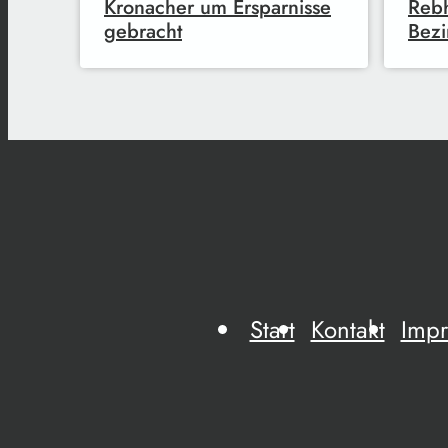
Kronacher um Ersparnisse
Reb
gebracht
Bezi
Start
Kontakt
Imp