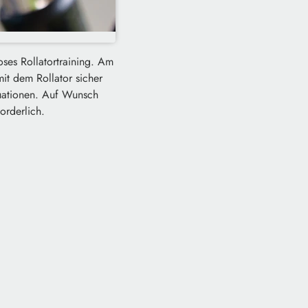
oses Rollatortraining. Am
mit dem Rollator sicher
uationen. Auf Wunsch
orderlich.