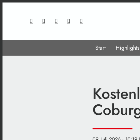
Start
Highlight
Kostenl
Coburg-
09. Juli 2026
· 10:19 