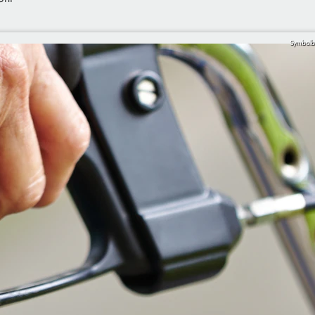
Symbolb