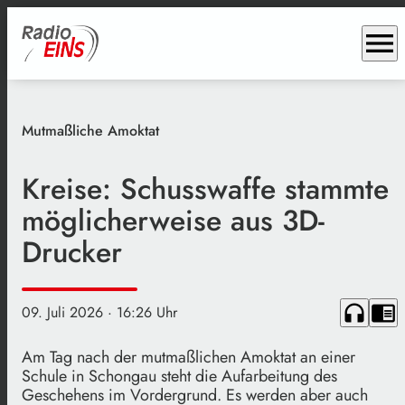
menu
Mutmaßliche Amoktat
Kreise: Schusswaffe stammte
möglicherweise aus 3D-
Drucker
headphones
chrome_reader_mode
09. Juli 2026
· 16:26 Uhr
Am Tag nach der mutmaßlichen Amoktat an einer
Schule in Schongau steht die Aufarbeitung des
Geschehens im Vordergrund. Es werden aber auch