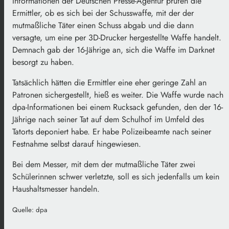
Informationen der Deutschen Presse-Agentur prüfen die
Ermittler, ob es sich bei der Schusswaffe, mit der der
mutmaßliche Täter einen Schuss abgab und die dann
versagte, um eine per 3D-Drucker hergestellte Waffe handelt.
Demnach gab der 16-Jährige an, sich die Waffe im Darknet
besorgt zu haben.
Tatsächlich hätten die Ermittler eine eher geringe Zahl an
Patronen sichergestellt, hieß es weiter. Die Waffe wurde nach
dpa-Informationen bei einem Rucksack gefunden, den der 16-
Jährige nach seiner Tat auf dem Schulhof im Umfeld des
Tatorts deponiert habe. Er habe Polizeibeamte nach seiner
Festnahme selbst darauf hingewiesen.
Bei dem Messer, mit dem der mutmaßliche Täter zwei
Schülerinnen schwer verletzte, soll es sich jedenfalls um kein
Haushaltsmesser handeln.
Quelle: dpa