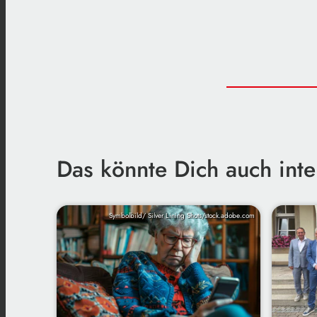
Das könnte Dich auch inte
Symbolbild/ Silver Lining Shots/stock.adobe.com