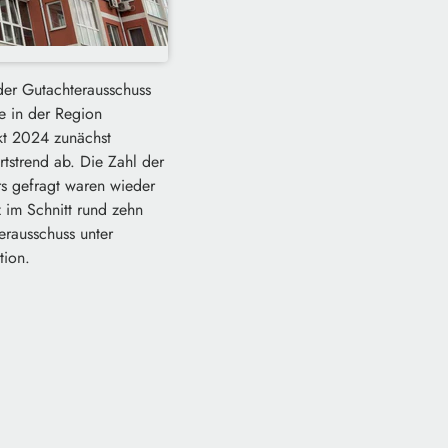
der Gutachterausschuss
e in der Region
kt 2024 zunächst
rtstrend ab. Die Zahl der
rs gefragt waren wieder
 im Schnitt rund zehn
erausschuss unter
tion.