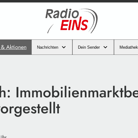
s & Aktionen
Nachrichten
Dein Sender
Mediathek
h: Immobilienmarktbe
rgestellt
Uhr