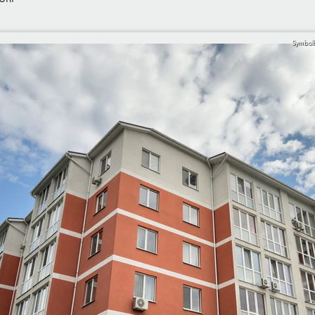
Symbolb