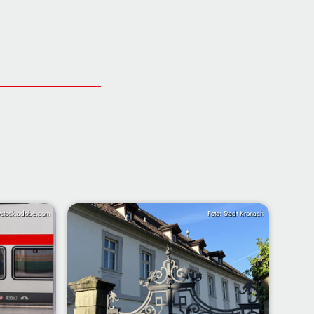
/stock.adobe.com
Foto: Stadt Kronach