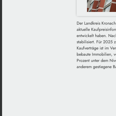
Der Landkreis Kronach 
aktuelle Kaufpreisinfo
entwickelt haben. Na
stabilisiert. Für 2025 
Kaufverträge ist im V
bebaute Immobilien, v
Prozent unter dem Niv
anderem gestiegene Bau