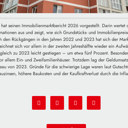
hat seinen Immobilienmarktbericht 2026 vorgestellt. Darin wertet 
rmationen aus und zeigt, wie sich Grundstücks- und Immobilienpreis
ch den Rückgängen in den Jahren 2022 und 2023 hat sich der Mar
zeichnet sich vor allem in der zweiten Jahreshälfte wieder ein Aufwä
ergleich zu 2023 leicht gestiegen – um etwa fünf Prozent. Besonde
or allem Ein- und Zweifamilienhäuser. Trotzdem lag der Geldumsatz
eau von 2023. Gründe für die schwierige Lage waren laut Gutacht
zinsen, höhere Baukosten und der Kaufkraftverlust durch die Infla