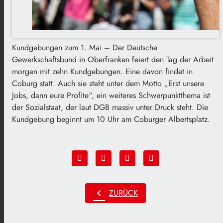
Kundgebungen zum 1. Mai – Der Deutsche
Gewerkschaftsbund in Oberfranken feiert den Tag der Arbeit
morgen mit zehn Kundgebungen. Eine davon findet in
Coburg statt. Auch sie steht unter dem Motto „Erst unsere
Jobs, dann eure Profite“, ein weiteres Schwerpunktthema ist
der Sozialstaat, der laut DGB massiv unter Druck steht. Die
Kundgebung beginnt um 10 Uhr am Coburger Albertsplatz.
chevron_left
ZURÜCK