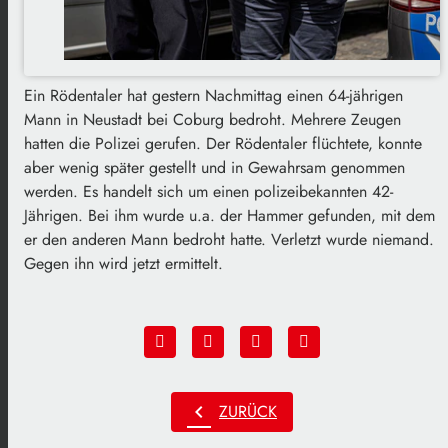
Ein Rödentaler hat gestern Nachmittag einen 64-jährigen
Mann in Neustadt bei Coburg bedroht. Mehrere Zeugen
hatten die Polizei gerufen. Der Rödentaler flüchtete, konnte
aber wenig später gestellt und in Gewahrsam genommen
werden. Es handelt sich um einen polizeibekannten 42-
Jährigen. Bei ihm wurde u.a. der Hammer gefunden, mit dem
er den anderen Mann bedroht hatte. Verletzt wurde niemand.
Gegen ihn wird jetzt ermittelt.
chevron_left
ZURÜCK