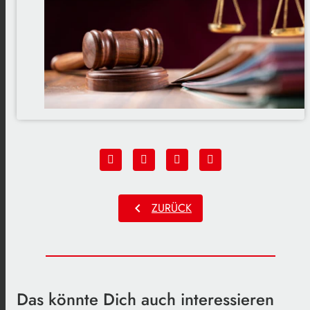
chevron_left
ZURÜCK
Das könnte Dich auch interessieren