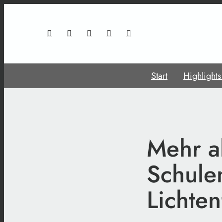
Start
Highlight
Mehr al
Schule
Lichten