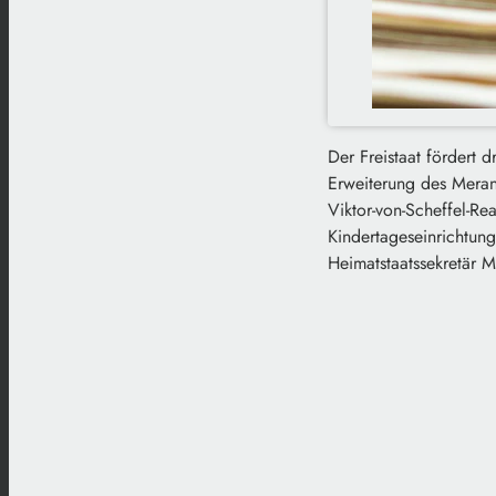
Der Freistaat fördert
Erweiterung des Meran
Viktor-von-Scheffel-Re
Kindertageseinrichtun
Heimatstaatssekretär M