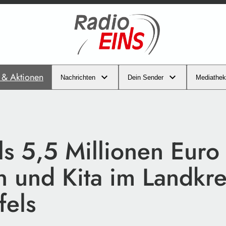
s & Aktionen
Nachrichten
Dein Sender
Mediathek
s 5,5 Millionen Euro 
n und Kita im Landkre
fels