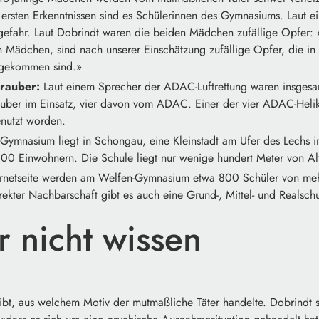
ersten Erkenntnissen sind es Schülerinnen des Gymnasiums. Laut ei
gefahr. Laut Dobrindt waren die beiden Mädchen zufällige Opfer: 
en Mädchen, sind nach unserer Einschätzung zufällige Opfer, die i
gekommen sind.»
rauber:
Laut einem Sprecher der ADAC-Luftrettung waren insgesa
uber im Einsatz, vier davon vom ADAC. Einer der vier ADAC-Helik
enutzt worden.
ymnasium liegt in Schongau, eine Kleinstadt am Ufer des Lechs 
000 Einwohnern. Die Schule liegt nur wenige hundert Meter von Alt
ernetseite werden am Welfen-Gymnasium etwa 800 Schüler von mehr
direkter Nachbarschaft gibt es auch eine Grund-, Mittel- und Realschu
r nicht wissen
bt, aus welchem Motiv der mutmaßliche Täter handelte. Dobrindt s