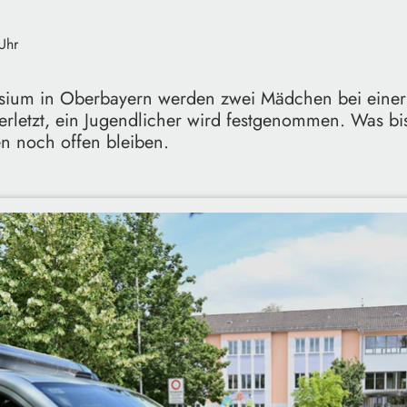
Uhr
ium in Oberbayern werden zwei Mädchen bei eine
rletzt, ein Jugendlicher wird festgenommen. Was bis
n noch offen bleiben.