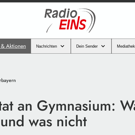
s & Aktionen
Nachrichten
Dein Sender
Mediathek
erbayern
tat an Gymnasium: W
 und was nicht