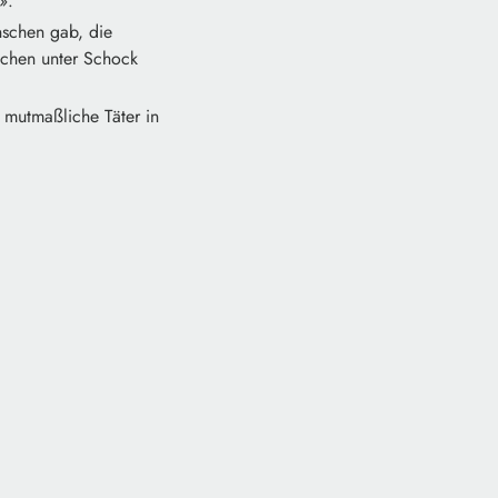
t».
schen gab, die
schen unter Schock
 mutmaßliche Täter in