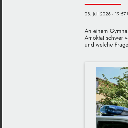
08. Juli 2026
· 19:57 
An einem Gymnas
Amoktat schwer ve
und welche Frage