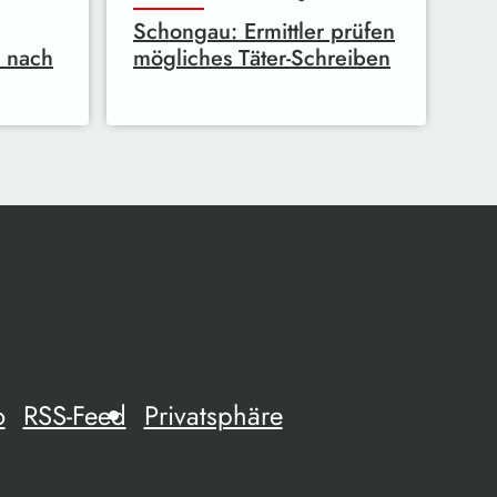
Schongau: Ermittler prüfen
v nach
mögliches Täter-Schreiben
o
RSS-Feed
Privatsphäre