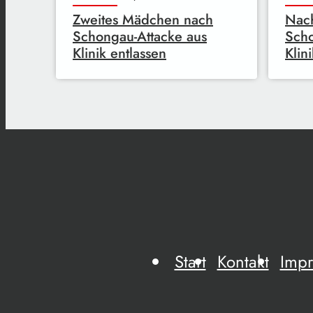
Zweites Mädchen nach
Nach
Schongau-Attacke aus
Sch
Klinik entlassen
Klin
Start
Kontakt
Imp