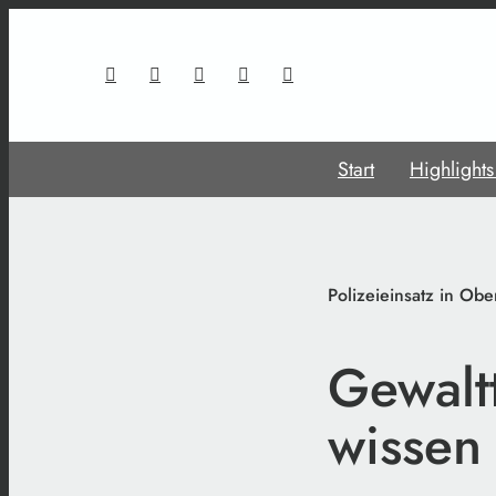
Start
Highlight
Polizeieinsatz in Ob
Gewalt
wissen