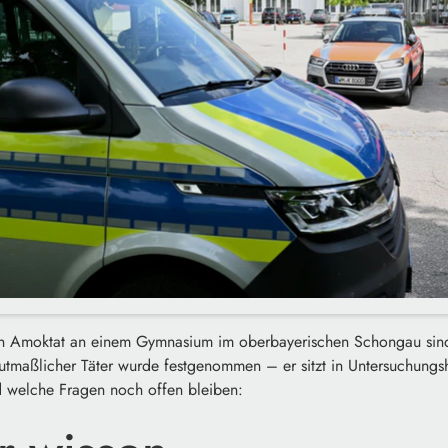
en Amoktat an einem Gymnasium im oberbayerischen Schongau si
mutmaßlicher Täter wurde festgenommen – er sitzt in Untersuchungs
nd welche Fragen noch offen bleiben: