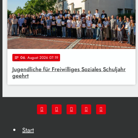
06
. August 2026 07:19
notes
Jugendliche für Freiwilliges Soziales Schuljahr
geehrt
Start