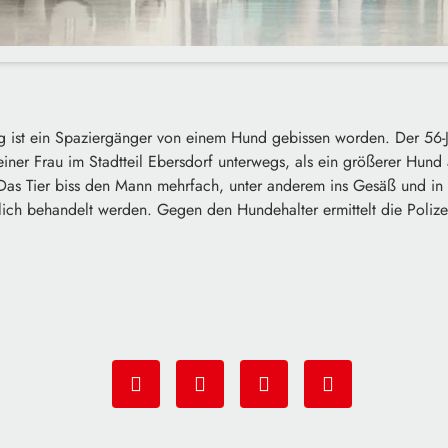
g ist ein Spaziergänger von einem Hund gebissen worden. Der 56-
iner Frau im Stadtteil Ebersdorf unterwegs, als ein größerer Hund
Das Tier biss den Mann mehrfach, unter anderem ins Gesäß und in
lich behandelt werden. Gegen den Hundehalter ermittelt die Polizei