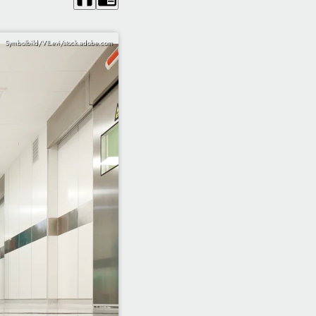
Symbolbild/VILevi/stock.adobe.com