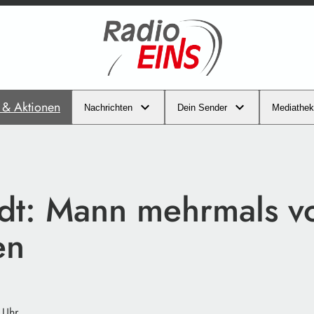
s & Aktionen
Nachrichten
Dein Sender
Mediathek
dt: Mann mehrmals v
en
 Uhr