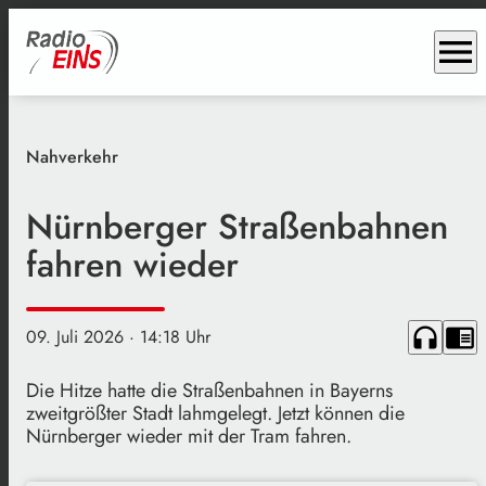
menu
Nahverkehr
Nürnberger Straßenbahnen
fahren wieder
headphones
chrome_reader_mode
09. Juli 2026
· 14:18 Uhr
Die Hitze hatte die Straßenbahnen in Bayerns
zweitgrößter Stadt lahmgelegt. Jetzt können die
Nürnberger wieder mit der Tram fahren.