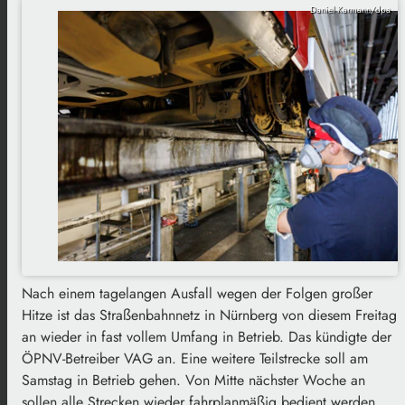
Daniel Karmann/dpa
Nach einem tagelangen Ausfall wegen der Folgen großer
Hitze ist das Straßenbahnnetz in Nürnberg von diesem Freitag
an wieder in fast vollem Umfang in Betrieb. Das kündigte der
ÖPNV-Betreiber VAG an. Eine weitere Teilstrecke soll am
Samstag in Betrieb gehen. Von Mitte nächster Woche an
sollen alle Strecken wieder fahrplanmäßig bedient werden.