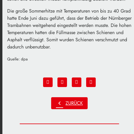
Die große Sommerhitze mit Temperaturen von bis zu 40 Grad
hatte Ende Juni dazu geführt, dass der Betrieb der Nürnberger
Trambahnen weitgehend eingestellt werden musste. Die hohen
Temperaturen hatten die Füllmasse zwischen Schienen und
Asphalt verflüssigt. Somit wurden Schienen verschmutzt und
dadurch unbenutzbar.
Quelle: dpa
chevron_left
ZURÜCK