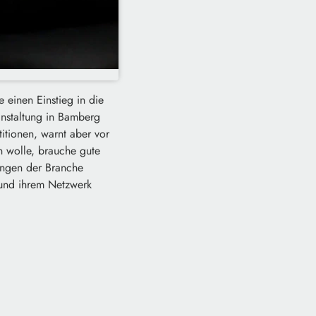
einen Einstieg in die
anstaltung in Bamberg
itionen, warnt aber vor
n wolle, brauche gute
ungen der Branche
n und ihrem Netzwerk