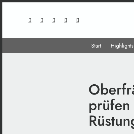
Start
Highlight
Oberfr
prüfen 
Rüstun