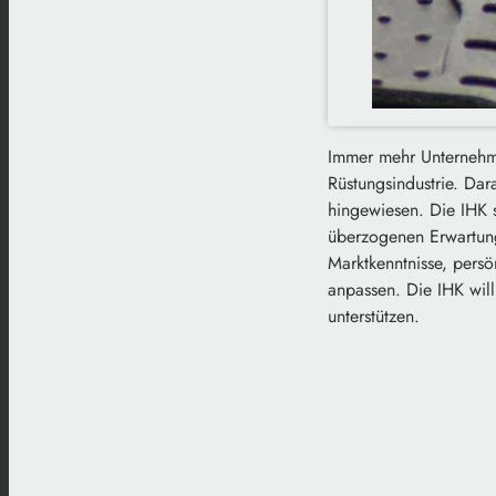
Immer mehr Unternehme
Rüstungsindustrie. Dar
hingewiesen. Die IHK s
überzogenen Erwartunge
Marktkenntnisse, pers
anpassen. Die IHK will
unterstützen.