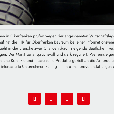
n in Oberfranken prüfen wegen der angespannten Wirtschaftslage 
auf hat die IHK für Oberfranken Bayreuth bei einer Informationsver
ieht in der Branche zwar Chancen durch steigende staatliche Invest
n. Der Markt sei anspruchsvoll und stark reguliert. Wer einsteige
önliche Kontakte und müsse seine Produkte gezielt an die Anforder
 interessierte Unternehmen künftig mit Informationsveranstaltunge