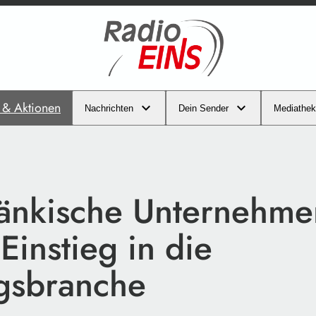
s & Aktionen
Nachrichten
Dein Sender
Mediathek
änkische Unternehme
Einstieg in die
gsbranche