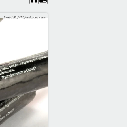
Symbolbild/VRD/stock.adobe.com