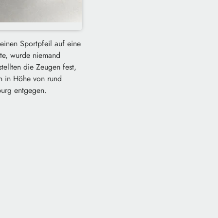
inen Sportpfeil auf eine
lte, wurde niemand
tellten die Zeugen fest,
en in Höhe von rund
burg entgegen.