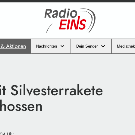
s & Aktionen
Nachrichten
Dein Sender
Mediathek
it Silvesterrakete
hossen
:04 Uhr