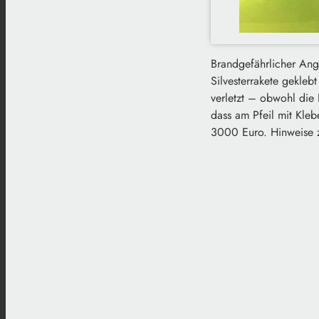
Brandgefährlicher Ang
Silvesterrakete gekleb
verletzt – obwohl die 
dass am Pfeil mit Kle
3000 Euro. Hinweise z