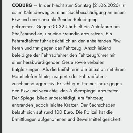
COBURG
– In der Nacht zum Sonntag (21.06.2026) ist
es im Kalenderweg zu einer Sachbeschädigung an einem
Pkw und einer anschließenden Beleidigung
gekommen. Gegen 00:32 Uhr hielt ein Autofahrer am
Straßenrand an, um eine Freundin abzusetzen. Ein
Fahrradfahrer fuhr absichtlich an den anhaltenden Pkw
heran und trat gegen das Fahrzeug. Anschließend
beleidigte der Fahrradfahrer den Fahrzeugführer mit
einer herabwürdigenden Geste sowie verbalen
Entgleisungen. Als die Beifahrerin die Situation mit ihrem
Mobiltelefon filmte, reagierte der Fahrradfahrer
zunehmend aggressiv. Er schlug mit seiner Jacke gegen
den Pkw und versuchte, den Außenspiegel abzutreten.
Der Spiegel blieb unbeschädigt, am Fahrzeug
entstanden jedoch leichte Kratzer. Der Sachschaden
beläuft sich auf rund 100 Euro. Die Polizei hat die
Ermittlungen aufgenommen und Beweismittel gesichert.