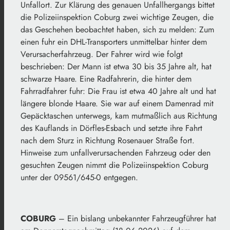
Unfallort. Zur Klärung des genauen Unfallhergangs bittet
die Polizeiinspektion Coburg zwei wichtige Zeugen, die
das Geschehen beobachtet haben, sich zu melden: Zum
einen fuhr ein DHL-Transporters unmittelbar hinter dem
Verursacherfahrzeug. Der Fahrer wird wie folgt
beschrieben: Der Mann ist etwa 30 bis 35 Jahre alt, hat
schwarze Haare. Eine Radfahrerin, die hinter dem
Fahrradfahrer fuhr: Die Frau ist etwa 40 Jahre alt und hat
längere blonde Haare. Sie war auf einem Damenrad mit
Gepäcktaschen unterwegs, kam mutmaßlich aus Richtung
des Kauflands in Dörfles-Esbach und setzte ihre Fahrt
nach dem Sturz in Richtung Rosenauer Straße fort.
Hinweise zum unfallverursachenden Fahrzeug oder den
gesuchten Zeugen nimmt die Polizeiinspektion Coburg
unter der 09561/645-0 entgegen.
COBURG
– Ein bislang unbekannter Fahrzeugführer hat