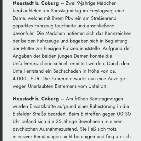
Neustadt b. Coburg
– Zwei 9-jährige Mädchen
beobachteten am Samstagmittag im Freytagweg eine
Dame, welche mit ihrem Pkw ein am Straßenrand
geparktes Fahrzeug touchierte und anschließend
davonfuhr. Die Mädchen notierten sich das Kennzeichen
der beiden Fahrzeuge und begaben sich in Begleitung
der Mutter zur hiesigen Polizeidienststelle. Aufgrund der
Angaben der beiden jungen Damen konnte die
Unfallverursacherin schnell ermittelt werden. Durch den
Unfall entstand ein Sachschaden in Höhe von ca.
4.000,- EUR. Die Fahrerin erwartet nun eine Anzeige
wegen Unerlaubten Entfernens vom Unfallort.
Neustadt b. Coburg
– Am frühen Samstagmorgen
wurden Einsatzkräfte aufgrund einer Ruhestörung in die
Eisfelder Straße beordert. Beim Eintreffen gegen 00:30
Uhr befand sich die 25-jährige Bewohnerin in einem
psychischen Ausnahmezustand. Sie ließ sich trotz
intensiver Bemühungen nicht beruhigen und fing an sich