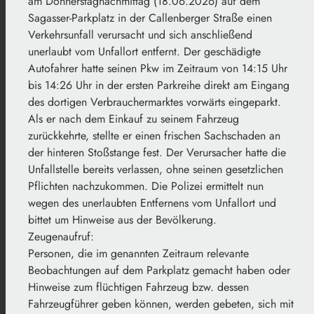
am Donnerstagnachmittag (18.06.2026) auf dem
Sagasser-Parkplatz in der Callenberger Straße einen
Verkehrsunfall verursacht und sich anschließend
unerlaubt vom Unfallort entfernt. Der geschädigte
Autofahrer hatte seinen Pkw im Zeitraum von 14:15 Uhr
bis 14:26 Uhr in der ersten Parkreihe direkt am Eingang
des dortigen Verbrauchermarktes vorwärts eingeparkt.
Als er nach dem Einkauf zu seinem Fahrzeug
zurückkehrte, stellte er einen frischen Sachschaden an
der hinteren Stoßstange fest. Der Verursacher hatte die
Unfallstelle bereits verlassen, ohne seinen gesetzlichen
Pflichten nachzukommen. Die Polizei ermittelt nun
wegen des unerlaubten Entfernens vom Unfallort und
bittet um Hinweise aus der Bevölkerung.
Zeugenaufruf:
Personen, die im genannten Zeitraum relevante
Beobachtungen auf dem Parkplatz gemacht haben oder
Hinweise zum flüchtigen Fahrzeug bzw. dessen
Fahrzeugführer geben können, werden gebeten, sich mit