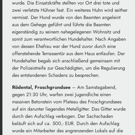
wurde. Die Einsatzkräfte stellten vor Ort drei tote und
zwei verletzte Hühner fest. Ein weiteres Huhn wird seither
vermisst. Der Hund wurde von den Beamten angeleint
aus dem Gehege geführt und führte die Beamten
eigenständig zu seinem nahegelegenen Wohnsitz und
somit zum verantwortlichen Hundehalter. Nach Angaben
von dessen Ehefrau war der Hund zuvor durch eine
offenstehende Terrassentür aus dem Haus entlaufen. Der
Hundehalter begab sich anschließend gemeinsam mit
der Polizeistreife zur Geschädigten, um die Regulierung
des entstandenen Schadens zu besprechen.
Rödental, Froschgrundsee
– Am Samstagabend,
gegen 21:30 Uhr, warfen zwei Jugendliche einen
massiven Betonstein vom Plateau des Froschgrundsees
auf ein darunter liegendes Metallgitter. Das Gitter wurde
durch den Aufschlag verbogen. Der Sachschaden
beläuft sich auf ca. 500,- EUR. Durch den Aufschlag
wurde ein Mitarbeiter des angrenzenden Lokals auf die