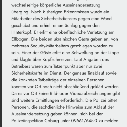
wechselseitige körperliche Auseinandersetzung
überging. Nach bisherigen Erkenntnissen wurde ein
Mitarbeiter des Sicherheitsdienstes gegen eine Wand
geschubst und erhielt einen Schlag gegen den
Hinterkopf. Er erlitt eine oberflächliche Verletzung am
Ellbogen. Die beiden ukrainischen Gäste gaben an, von
mehreren Security-Mitarbeitern geschlagen worden zu
sein. Einer der Gäste erlitt eine Schwellung an der Lippe
und klagte über Kopfschmerzen. Laut Angaben des
Betreibers waren zum Tatzeitpunkt aber nur zwei
Sicherheitskräfte im Dienst. Der genaue Tatablauf sowie
die konkreten Tatbeiträge der einzelnen Personen
konnten vor Ort noch nicht abschließend geklärt werden.
Da es vor Ort keine Bild- oder Videoaufzeichnungen gibt
sind weitere Ermittlungen erforderlich. Die Polizei bittet
Personen, die sachdienliche Hinweise zum Ablauf der
Auseinandersetzung geben können, sich bei der
Polizeiinspektion Coburg unter 09561/645-0 zu melden.