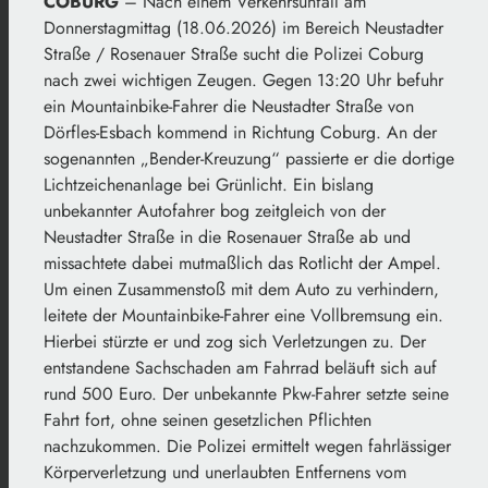
COBURG
– Nach einem Verkehrsunfall am
Donnerstagmittag (18.06.2026) im Bereich Neustadter
Straße / Rosenauer Straße sucht die Polizei Coburg
nach zwei wichtigen Zeugen. Gegen 13:20 Uhr befuhr
ein Mountainbike-Fahrer die Neustadter Straße von
Dörfles-Esbach kommend in Richtung Coburg. An der
sogenannten „Bender-Kreuzung“ passierte er die dortige
Lichtzeichenanlage bei Grünlicht. Ein bislang
unbekannter Autofahrer bog zeitgleich von der
Neustadter Straße in die Rosenauer Straße ab und
missachtete dabei mutmaßlich das Rotlicht der Ampel.
Um einen Zusammenstoß mit dem Auto zu verhindern,
leitete der Mountainbike-Fahrer eine Vollbremsung ein.
Hierbei stürzte er und zog sich Verletzungen zu. Der
entstandene Sachschaden am Fahrrad beläuft sich auf
rund 500 Euro. Der unbekannte Pkw-Fahrer setzte seine
Fahrt fort, ohne seinen gesetzlichen Pflichten
nachzukommen. Die Polizei ermittelt wegen fahrlässiger
Körperverletzung und unerlaubten Entfernens vom