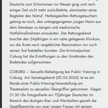
Deutsche zum Schwimmen ins Wasser ging und nach
einiger Zeit nicht mehr zurückkehrte, alarmierten seine
Begleiter den Notruf. Herbeigeeilten Rettungstauchern
gelang es noch, den untergegangenen jungen Mann aus
dem Gewässer zu bergen und medizinische
Notfallmaßnahmen einzuleiten. Der Rettungsdienst
brachte den 24-Jährigen in ein nahe gelegenes Klinikum,
wo die Ärzte nach vergeblicher Reanimation nur noch
seinen Tod feststellen konnten. Die Kriminalpolizei
Coburg hat die Ermittlungen zu den Umständen des
Badetodes aufgenommen.
COBURG – Sexuelle Belästigung bei Public Viewing in
Coburg. Am Samstagabend (20.06.2026) ist es am
Rande einer Public-Viewing-Veranstaltung am
Theaterplatz zu sexuellen Übergriffen gekommen. Gegen
21:50 Uhr fotografierte ein 72jähriger Deutscher im
Bereich des dortigen Bier- und Weinkellers gezielt die
Gesäßbereiche von zwei jungen Frauen mit seinem