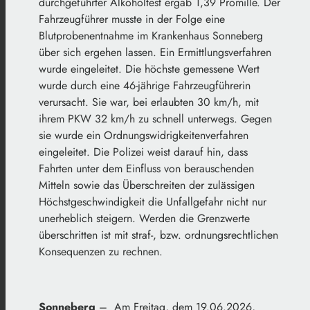
durchgeführter Alkoholtest ergab 1,39 Promille. Der
Fahrzeugführer musste in der Folge eine
Blutprobenentnahme im Krankenhaus Sonneberg
über sich ergehen lassen. Ein Ermittlungsverfahren
wurde eingeleitet. Die höchste gemessene Wert
wurde durch eine 46-jährige Fahrzeugführerin
verursacht. Sie war, bei erlaubten 30 km/h, mit
ihrem PKW 32 km/h zu schnell unterwegs. Gegen
sie wurde ein Ordnungswidrigkeitenverfahren
eingeleitet. Die Polizei weist darauf hin, dass
Fahrten unter dem Einfluss von berauschenden
Mitteln sowie das Überschreiten der zulässigen
Höchstgeschwindigkeit die Unfallgefahr nicht nur
unerheblich steigern. Werden die Grenzwerte
überschritten ist mit straf-, bzw. ordnungsrechtlichen
Konsequenzen zu rechnen.
Sonneberg
– Am Freitag, dem 19.06.2026,