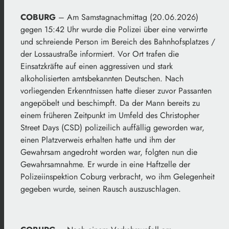
COBURG
– Am Samstagnachmittag (20.06.2026)
gegen 15:42 Uhr wurde die Polizei über eine verwirrte
und schreiende Person im Bereich des Bahnhofsplatzes /
der Lossaustraße informiert. Vor Ort trafen die
Einsatzkräfte auf einen aggressiven und stark
alkoholisierten amtsbekannten Deutschen. Nach
vorliegenden Erkenntnissen hatte dieser zuvor Passanten
angepöbelt und beschimpft. Da der Mann bereits zu
einem früheren Zeitpunkt im Umfeld des Christopher
Street Days (CSD) polizeilich auffällig geworden war,
einen Platzverweis erhalten hatte und ihm der
Gewahrsam angedroht worden war, folgten nun die
Gewahrsamnahme. Er wurde in eine Haftzelle der
Polizeiinspektion Coburg verbracht, wo ihm Gelegenheit
gegeben wurde, seinen Rausch auszuschlagen.