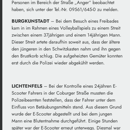
Personen im Bereich der Straße „Anger“ beobachtet
haben, sich unter der Tel.-Nr. 09561/645-0 zu melden.
BURGKUNSTADT
– Bei dem Besuch eines Freibades
kam in im Rahmen eines Volleyballspiels zu einem Streit
zwischen einem 37jährigen und einem 14jährigen Mann.
Dieser Streit artete daraufhin soweit aus, dass der ältere
den jüngeren in den Schwitzkasten nahm und ihn gegen
den Brustkorb schlug. Die aufgeheizten Gemüter konnten
erst durch die Polizei wieder abgekühlt werden.
LICHTENFELS
– Bei der Kontrolle eines 24jähren E-
Scooter Fahrers in der Coburger Straße mussten die
Polizeibeamten feststellen, dass der Fahrer unter dem
Einfluss von Betäubungsmitteln stand. Aus diesem Grund
wurde der E-Scooter abgestellt und bei dem jungen
Mann eine Blutentnahme durchgeführt. Einige Stunden
später war der E-Scooter erneut unterwegs. Diesmal war