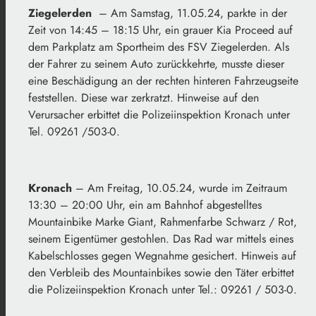
Ziegelerden
– Am Samstag, 11.05.24, parkte in der
Zeit von 14:45 – 18:15 Uhr, ein grauer Kia Proceed auf
dem Parkplatz am Sportheim des FSV Ziegelerden. Als
der Fahrer zu seinem Auto zurückkehrte, musste dieser
eine Beschädigung an der rechten hinteren Fahrzeugseite
feststellen. Diese war zerkratzt. Hinweise auf den
Verursacher erbittet die Polizeiinspektion Kronach unter
Tel. 09261 /503-0.
Kronach
– Am Freitag, 10.05.24, wurde im Zeitraum
13:30 – 20:00 Uhr, ein am Bahnhof abgestelltes
Mountainbike Marke Giant, Rahmenfarbe Schwarz / Rot,
seinem Eigentümer gestohlen. Das Rad war mittels eines
Kabelschlosses gegen Wegnahme gesichert. Hinweis auf
den Verbleib des Mountainbikes sowie den Täter erbittet
die Polizeiinspektion Kronach unter Tel.: 09261 / 503-0.