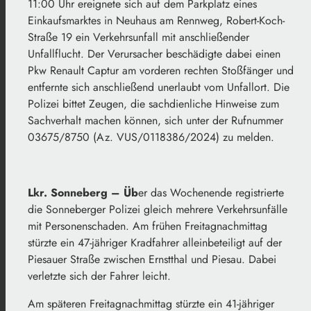
11:00 Uhr ereignete sich auf dem Parkplatz eines
Einkaufsmarktes in Neuhaus am Rennweg, Robert-Koch-
Straße 19 ein Verkehrsunfall mit anschließender
Unfallflucht. Der Verursacher beschädigte dabei einen
Pkw Renault Captur am vorderen rechten Stoßfänger und
entfernte sich anschließend unerlaubt vom Unfallort. Die
Polizei bittet Zeugen, die sachdienliche Hinweise zum
Sachverhalt machen können, sich unter der Rufnummer
03675/8750 (Az. VUS/0118386/2024) zu melden.
Lkr. Sonneberg –
Üb
er das Wochenende registrierte
die Sonneberger Polizei gleich mehrere Verkehrsunfälle
mit Personenschaden. Am frühen Freitagnachmittag
stürzte ein 47-jähriger Kradfahrer alleinbeteiligt auf der
Piesauer Straße zwischen Ernstthal und Piesau. Dabei
verletzte sich der Fahrer leicht.
Am späteren Freitagnachmittag stürzte ein 41-jähriger