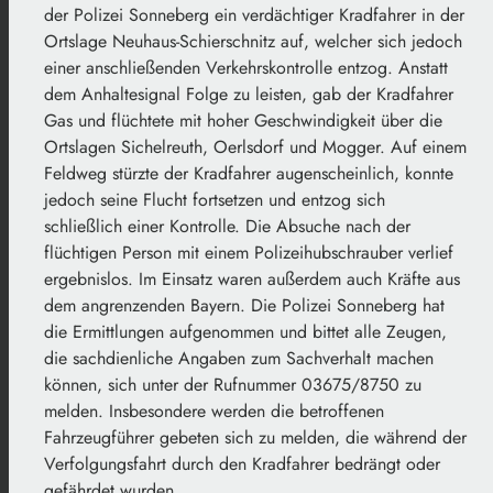
der Polizei Sonneberg ein verdächtiger Kradfahrer in der
Ortslage Neuhaus-Schierschnitz auf, welcher sich jedoch
einer anschließenden Verkehrskontrolle entzog. Anstatt
dem Anhaltesignal Folge zu leisten, gab der Kradfahrer
Gas und flüchtete mit hoher Geschwindigkeit über die
Ortslagen Sichelreuth, Oerlsdorf und Mogger. Auf einem
Feldweg stürzte der Kradfahrer augenscheinlich, konnte
jedoch seine Flucht fortsetzen und entzog sich
schließlich einer Kontrolle. Die Absuche nach der
flüchtigen Person mit einem Polizeihubschrauber verlief
ergebnislos. Im Einsatz waren außerdem auch Kräfte aus
dem angrenzenden Bayern. Die Polizei Sonneberg hat
die Ermittlungen aufgenommen und bittet alle Zeugen,
die sachdienliche Angaben zum Sachverhalt machen
können, sich unter der Rufnummer 03675/8750 zu
melden. Insbesondere werden die betroffenen
Fahrzeugführer gebeten sich zu melden, die während der
Verfolgungsfahrt durch den Kradfahrer bedrängt oder
gefährdet wurden.