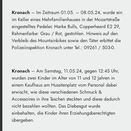
Kronach
– Im Zeitraum 01.05. – 08.05.24, wurde ein
im Keller eines Mehrfamilienhauses in der Mozartstraße
eingestelltes Pedelec Marke Bulls, Copperheard E2 29,
Rahmenfarbe: Grau / Rot, gestohlen. Hinweis auf den
Verbleib des Mountainbikes sowie den Täter erbittet die
Polizeiinspektion Kronach unter Tel.: 09261 / 503-0.
Kronach
– Am Samstag, 11.05.24, gegen 12:45 Uhr,
wurden zwei Kinder im Alter von 11 und 12 Jahren in
einem Kaufhaus am Hussitenplatz vom Personal dabei
erwischt, wie diese verschiedenen Schmuck &
Accessoires in ihre Taschen steckten und diese dadurch
nicht bezahlen wollten. Das Diebesgut wurde
einbehalten, die Kinder ihren Erziehungsberechtigten
übergeben.