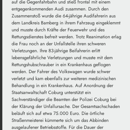
auf die Gegenfahrbahn und stieß frontal mit einem
entgegenkommenden Audi zusammen. Durch den
Zusammenstoß wurde die 64-jährige Audifahrerin aus
dem Landkreis Bamberg in ihrem Fahrzeug eingeklemmt
und musste durch Kräfte der Feuerwehr und des
Rettungsdienstes befreit werden. Trotz Reanimation erlag
die Frau noch an der Unfallstelle ihren schweren
Verletzungen. Ihre 83-jährige Beifahrerin erlitt
lebensgefährliche Verletzungen und musste mit dem
Rettungshubschrauber in ein Krankenhaus geflogen
werden. Der Fahrer des Volkswagen wurde schwer
verletzt und kam ebenfalls zur weiteren medizinischen
Behandlung in ein Krankenhaus. Auf Anordnung der
Staatsanwaltschaft Coburg unterstützt ein
Sachverständiger die Beamten der Polizei Coburg bei
der Klärung der Unfallursache. Der Gesamtsachschaden
beläuft sich auf etwa 75.000 Euro. Die örtliche
Straßenmeisterei kümmerte sich um das Abbinden
ausgelaufener Betriebsstoffe. Für die Dauer der