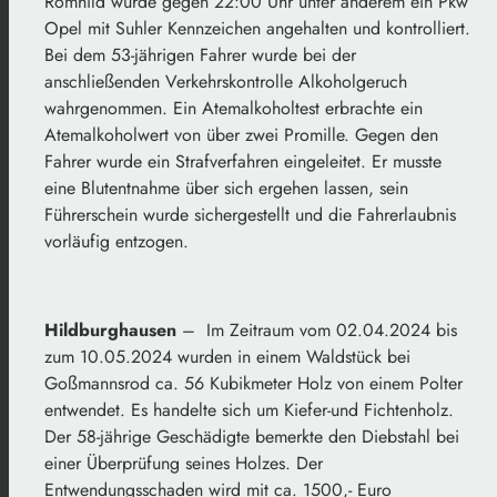
Römhild wurde gegen 22:00 Uhr unter anderem ein Pkw
Opel mit Suhler Kennzeichen angehalten und kontrolliert.
Bei dem 53-jährigen Fahrer wurde bei der
anschließenden Verkehrskontrolle Alkoholgeruch
wahrgenommen. Ein Atemalkoholtest erbrachte ein
Atemalkoholwert von über zwei Promille. Gegen den
Fahrer wurde ein Strafverfahren eingeleitet. Er musste
eine Blutentnahme über sich ergehen lassen, sein
Führerschein wurde sichergestellt und die Fahrerlaubnis
vorläufig entzogen.
Hildburghausen
– Im Zeitraum vom 02.04.2024 bis
zum 10.05.2024 wurden in einem Waldstück bei
Goßmannsrod ca. 56 Kubikmeter Holz von einem Polter
entwendet. Es handelte sich um Kiefer-und Fichtenholz.
Der 58-jährige Geschädigte bemerkte den Diebstahl bei
einer Überprüfung seines Holzes. Der
Entwendungsschaden wird mit ca. 1500,- Euro