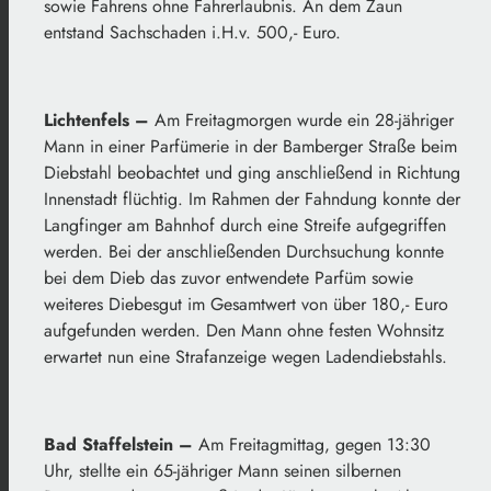
sowie Fahrens ohne Fahrerlaubnis. An dem Zaun
entstand Sachschaden i.H.v. 500,- Euro.
Lichtenfels –
Am Freitagmorgen wurde ein 28-jähriger
Mann in einer Parfümerie in der Bamberger Straße beim
Diebstahl beobachtet und ging anschließend in Richtung
Innenstadt flüchtig. Im Rahmen der Fahndung konnte der
Langfinger am Bahnhof durch eine Streife aufgegriffen
werden. Bei der anschließenden Durchsuchung konnte
bei dem Dieb das zuvor entwendete Parfüm sowie
weiteres Diebesgut im Gesamtwert von über 180,- Euro
aufgefunden werden. Den Mann ohne festen Wohnsitz
erwartet nun eine Strafanzeige wegen Ladendiebstahls.
Bad Staffelstein –
Am Freitagmittag, gegen 13:30
Uhr, stellte ein 65-jähriger Mann seinen silbernen