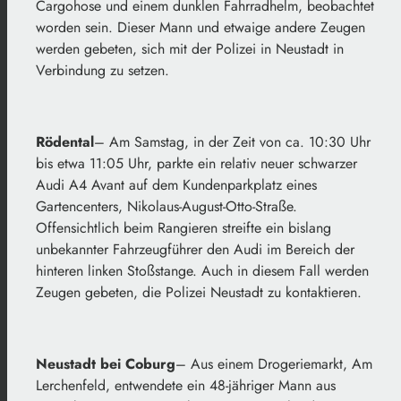
Cargohose und einem dunklen Fahrradhelm, beobachtet
worden sein. Dieser Mann und etwaige andere Zeugen
werden gebeten, sich mit der Polizei in Neustadt in
Verbindung zu setzen.
Rödental
– Am Samstag, in der Zeit von ca. 10:30 Uhr
bis etwa 11:05 Uhr, parkte ein relativ neuer schwarzer
Audi A4 Avant auf dem Kundenparkplatz eines
Gartencenters, Nikolaus-August-Otto-Straße.
Offensichtlich beim Rangieren streifte ein bislang
unbekannter Fahrzeugführer den Audi im Bereich der
hinteren linken Stoßstange. Auch in diesem Fall werden
Zeugen gebeten, die Polizei Neustadt zu kontaktieren.
Neustadt bei Coburg
– Aus einem Drogeriemarkt, Am
Lerchenfeld, entwendete ein 48-jähriger Mann aus