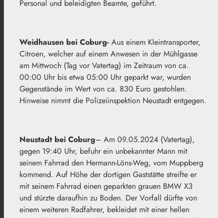
Personal und beleidigten Beamte, geführt.
Weidhausen bei Coburg-
Aus einem Kleintransporter,
Citroen, welcher auf einem Anwesen in der Mühlgasse
am Mittwoch (Tag vor Vatertag) im Zeitraum von ca.
00:00 Uhr bis etwa 05:00 Uhr geparkt war, wurden
Gegenstände im Wert von ca. 830 Euro gestohlen.
Hinweise nimmt die Polizeiinspektion Neustadt entgegen.
Neustadt bei Coburg
– Am 09.05.2024 (Vatertag),
gegen 19:40 Uhr, befuhr ein unbekannter Mann mit
seinem Fahrrad den Hermann-Löns-Weg, vom Muppberg
kommend. Auf Höhe der dortigen Gaststätte streifte er
mit seinem Fahrrad einen geparkten grauen BMW X3
und stürzte daraufhin zu Boden. Der Vorfall dürfte von
einem weiteren Radfahrer, bekleidet mit einer hellen