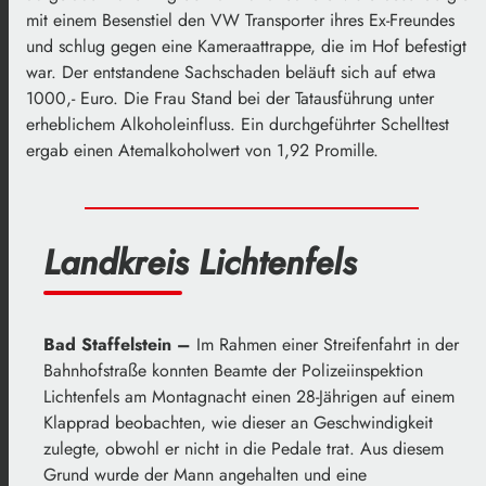
mit einem Besenstiel den VW Transporter ihres Ex-Freundes
und schlug gegen eine Kameraattrappe, die im Hof befestigt
war. Der entstandene Sachschaden beläuft sich auf etwa
1000,- Euro. Die Frau Stand bei der Tatausführung unter
erheblichem Alkoholeinfluss. Ein durchgeführter Schelltest
ergab einen Atemalkoholwert von 1,92 Promille.
Landkreis Lichtenfels
Bad Staffelstein –
Im Rahmen einer Streifenfahrt in der
Bahnhofstraße konnten Beamte der Polizeiinspektion
Lichtenfels am Montagnacht einen 28-Jährigen auf einem
Klapprad beobachten, wie dieser an Geschwindigkeit
zulegte, obwohl er nicht in die Pedale trat. Aus diesem
Grund wurde der Mann angehalten und eine