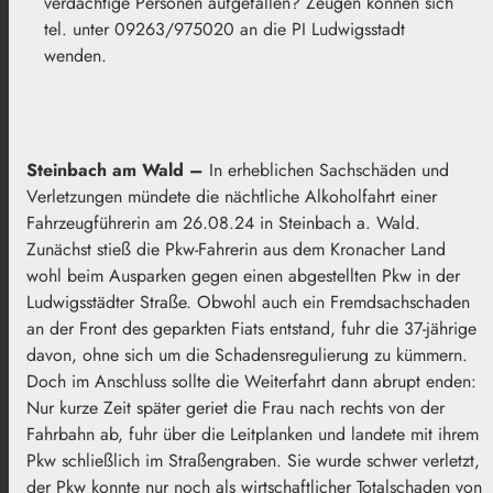
verdächtige Personen aufgefallen? Zeugen können sich
tel. unter 09263/975020 an die PI Ludwigsstadt
wenden.
Steinbach am Wald –
In erheblichen Sachschäden und
Verletzungen mündete die nächtliche Alkoholfahrt einer
Fahrzeugführerin am 26.08.24 in Steinbach a. Wald.
Zunächst stieß die Pkw-Fahrerin aus dem Kronacher Land
wohl beim Ausparken gegen einen abgestellten Pkw in der
Ludwigsstädter Straße. Obwohl auch ein Fremdsachschaden
an der Front des geparkten Fiats entstand, fuhr die 37-jährige
davon, ohne sich um die Schadensregulierung zu kümmern.
Doch im Anschluss sollte die Weiterfahrt dann abrupt enden:
Nur kurze Zeit später geriet die Frau nach rechts von der
Fahrbahn ab, fuhr über die Leitplanken und landete mit ihrem
Pkw schließlich im Straßengraben. Sie wurde schwer verletzt,
der Pkw konnte nur noch als wirtschaftlicher Totalschaden von