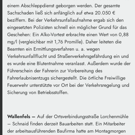
einem Abschleppdienst geborgen werden. Der gesamte
Sachschaden ließ sich anfänglich auf etwa 20.050 €
beziffern. Bei der Verkehrsunfallaufnahme ergab sich den
eingesetzten Polizisten schnell ein möglicher Grund für das
Geschehen: Ein Alko-Vortest erbrachte einen Wert von 0,88
mg/l (vergleichbar mit 1,76 Promille). Daher leiteten die
Beamten ein Ermittlungsverfahren u. a. wegen
Verkehrsunfallflucht und Straßenverkehrsgefährdung ein und
es wurde eine Blutentnahme veranlasst. Außerdem wurde der
Führerschein der Fahrerin zur Vorbereitung des
Fahrerlaubnisentzugs sichergestellt. Die örtliche Freiwillige
Feuerwehr unterstützte vor Ort bei der Verkehrsregelung und
Sicherung von Betriebsstoffen.
Wallenfels –
Auf der Ortsverbindungsstraße Lorchenmühle
– Schnaid finden derzeit Bauarbeiten statt. Ein Mitarbeiter
der arbeitsausführenden Baufirma hatte am Montagmorgen