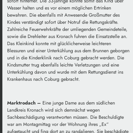
sofort hinterher. Die 33-Jährige konnte somit das Kind über
Wasser halten und es vor einem möglichen Ertrinken
bewahren. Die ebenfalls mit Anwesende Großmutter des
Kindes verständigt sofort über Notruf die Rettungskräfte.
Zahlreiche Feuerwehrkräfte der umliegenden Gemeindeteile,
sowie die Drehleiter aus Kronach fuhren die Einsatzstelle an.
Das Kleinkind konnte mit glücklicherweise leichteren
Blessuren und einer Unterkühlung aus dem Brunnen geborgen
und in die Kinderklinik nach Coburg gebracht werden. Die
Kindsmutter trug ebenfalls leichte Verletzungen und eine
Unterkühlung davon und wurde mit dem Rettungsdienst ins
Krankenhaus nach Coburg gebracht.
Marktrodach –
Eine junge Dame aus dem südlichen
Landkreis Kronach wird sich demnächst wegen
Sachbeschädigung verantworten müssen. Die Beschuldigte
war am Montagmittag vor der Wohnung ihres „Ex“
aufgetaucht und fing dort an zu randalieren. Sie beschädigte