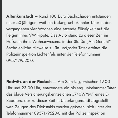
Altenkunstadt –
Rund 100 Euro Sachschaden entstanden
einer 50-Jährigen, weil ein bislang unbekannter Täter in den
vergangenen vier Wochen eine ätzende Flüssigkeit auf die
Felgen ihres VW kippte. Das Auto stand zu dieser Zeit im
Hofraum ihres Wohnanwesens, in der Straße „Am Gericht“.
Sachdienliche Hinweise zu Tat und/oder Täter erbittet die
Polizeiinspektion Lichtenfels unter der Telefonnummer
09571/9520-0.
Redwitz an der Rodach –
Am Samstag, zwischen 19.00
Uhr und 23.00 Uhr, entwendete ein bislang unbekannter Täter
das blaue Versicherungskennzeichen „740WYM“ eines E-
Scooters, der zu dieser Zeit in Unterlangenstadt abgestellt
war. Zeugen des Diebstahls werden gebeten, sich unter der
Telefonnummer 09571/9520-0 mit der Polizeiinspektion