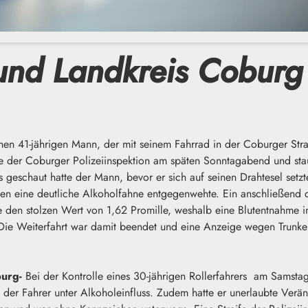
und Landkreis Coburg
nen 41-jährigen Mann, der mit seinem Fahrrad in der Coburger Str
te der Coburger Polizeiinspektion am späten Sonntagabend und stau
s geschaut hatte der Mann, bevor er sich auf seinen Drahtesel setzt
en eine deutliche Alkoholfahne entgegenwehte. Ein anschließend d
 den stolzen Wert von 1,62 Promille, weshalb eine Blutentnahme 
ie Weiterfahrt war damit beendet und eine Anzeige wegen Trunken
burg-
Bei der Kontrolle eines 30-jährigen Rollerfahrers am Samsta
 der Fahrer unter Alkoholeinfluss. Zudem hatte er unerlaubte Ver