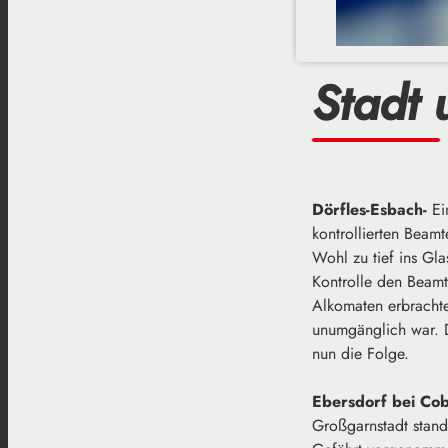
Stadt 
Dörfles-Esbach-
Ei
kontrollierten Beam
Wohl zu tief ins Gla
Kontrolle den Beamt
Alkomaten erbrachte
unumgänglich war. D
nun die Folge.
Ebersdorf bei Co
Großgarnstadt stand