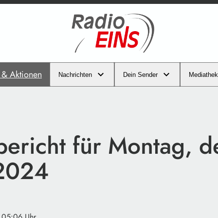
s & Aktionen
Nachrichten
Dein Sender
Mediathek
bericht für Montag, d
2024
· 05:06 Uhr