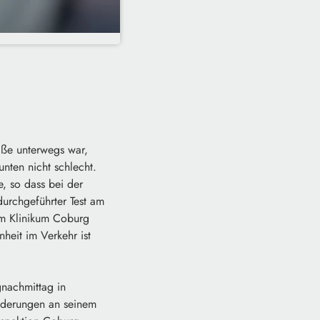
aße unterwegs war,
nten nicht schlecht.
e, so dass bei der
urchgeführter Test am
im Klinikum Coburg
heit im Verkehr ist
gnachmittag in
änderungen an seinem