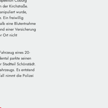
nspektion Coburg
 der Kirchstraße.
anipuliert wurde,
 Ein freiwillig
halb eine Blutentnahme
und einer Versicherung
r Ort nicht
ahrzeug eines 20-
ental parkte seinen
 Stadtteil Schönstädt.
ahrzeugs. Es entstand
ll nimmt die Polizei