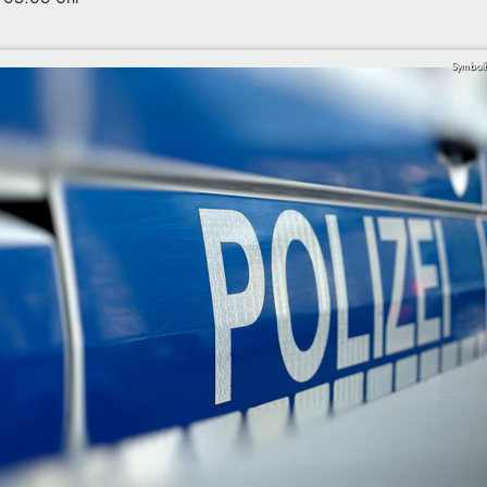
Symbolb