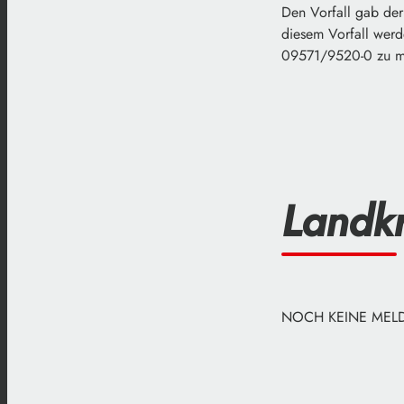
Den Vorfall gab der
diesem Vorfall werd
09571/9520-0 zu m
Landkr
NOCH KEINE ME