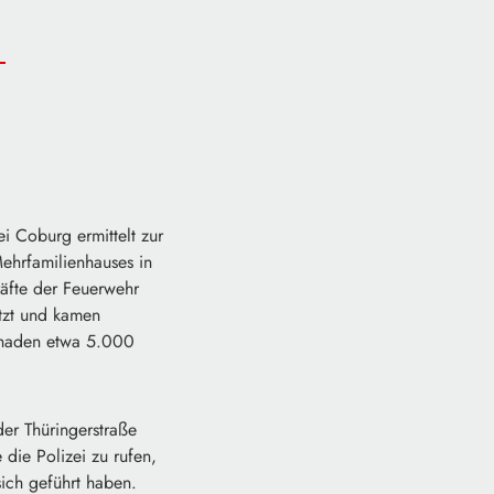
i Coburg ermittelt zur
ehrfamilienhauses in
räfte der Feuerwehr
tzt und kamen
chaden etwa 5.000
der Thüringerstraße
die Polizei zu rufen,
sich geführt haben.