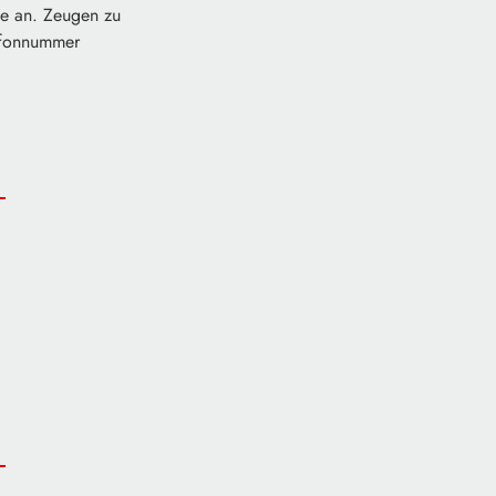
he an. Zeugen zu
lefonnummer