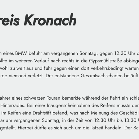
eis Kronach
n eines BMW befuhr am vergangenen Sonntag, gegen 12.30 Uhr di
llte im weiteren Verlauf nach rechts in die Gypsmühlstraße abbieg
 wohl zu weit aus und fuhr gegen einen dort verkehrsbedingt warten
rde niemand verletzt. Der entstandene Gesamtsachschaden beläuft
hrer eines schwarzen Touran bemerkte während der Fahrt ein sch
 Hinterrades. Bei einer Inaugenscheinnahme des Reifens musste de
ch im Reifen eine Drahtstift befand, was nach Meinung des Geschädi
r am vergangenen Sonntag, in der Zeit von 12.30 Uhr bis 13.30 
estellt. Hierbei dürfte es sich auch um die Tatzeit handeln. Der 