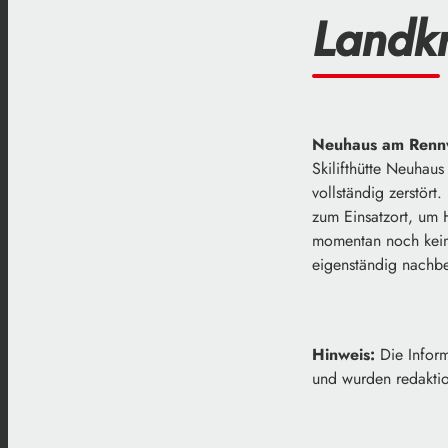
Landk
Neuhaus am Ren
Skilifthütte Neuhau
vollständig zerstört
zum Einsatzort, um 
momentan noch kein
eigenständig nachbe
Hinweis:
Die Inform
und wurden redaktion