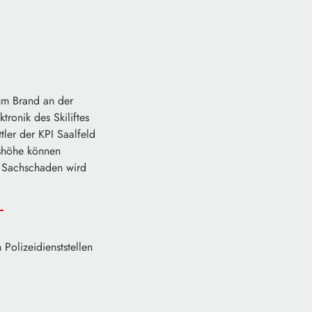
um Brand an der
ronik des Skiliftes
tler der KPI Saalfeld
nshöhe können
 Sachschaden wird
Polizeidienststellen