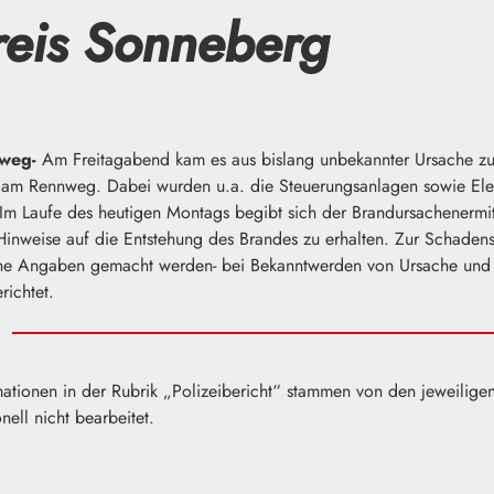
reis Sonneberg
nweg-
Am Freitagabend kam es aus bislang unbekannter Ursache z
s am Rennweg. Dabei wurden u.a. die Steuerungsanlagen sowie Elekt
. Im Laufe des heutigen Montags begibt sich der Brandursachenermit
Hinweise auf die Entstehung des Brandes zu erhalten. Zur Schade
e Angaben gemacht werden- bei Bekanntwerden von Ursache und
richtet.
ationen in der Rubrik „Polizeibericht“ stammen von den jeweiligen 
ell nicht bearbeitet.