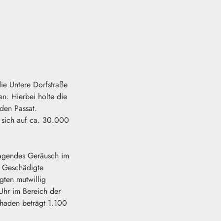
e Untere Dorfstraße
en. Hierbei holte die
den Passat.
 sich auf ca. 30.000
lagendes Geräusch im
r Geschädigte
gten mutwillig
Uhr im Bereich der
Schaden beträgt 1.100