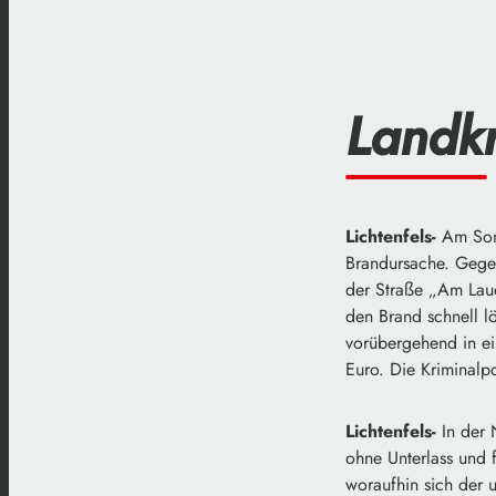
Landkr
Lichtenfels-
Am Sonn
Brandursache. Gege
der Straße „Am Laue
den Brand schnell l
vorübergehend in e
Euro. Die Kriminalpo
Lichtenfels-
In der 
ohne Unterlass und 
woraufhin sich der 