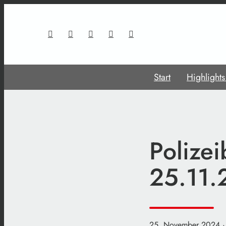
Start
Highlight
Polizei
25.11.
25. November 2024