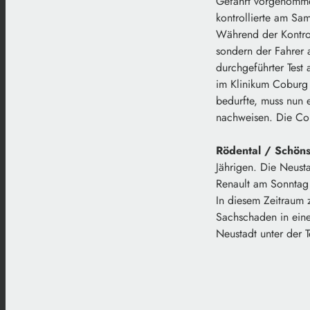
Gefährt vorgenomme
kontrollierte am Sa
Während der Kontroll
sondern der Fahrer a
durchgeführter Test
im Klinikum Coburg 
bedurfte, muss nun e
nachweisen. Die Co
Rödental / Schöns
Jährigen. Die Neust
Renault am Sonntag 
In diesem Zeitraum 
Sachschaden in ein
Neustadt unter der 