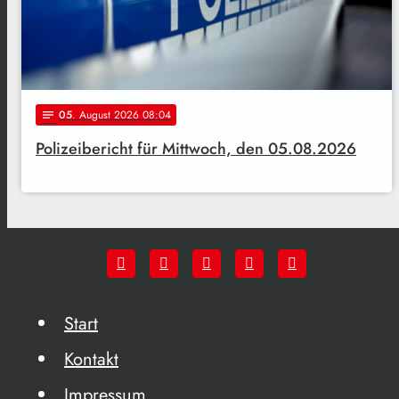
05
. August 2026 08:04
notes
Polizeibericht für Mittwoch, den 05.08.2026
Start
Kontakt
Impressum