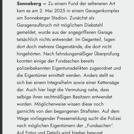
Sonneberg –
Zu einem Fund der selteneren Art
kam es am 2. Mai 2025 in einem Garagenkomplex
am Sonneberger Stadion. Zunächst als
Garagenaufbruch mit möglichem Diebstahl
gemeldet, wurde aus der angegriffenen Garage
tatsächlich nichts entwendet. Im Gegenteil, lagen
dort doch mehrere Gegenstände, die dort nicht
hingehörten. Nach fahndungsmäßiger Überprüfung
konnten einige der Fundsachen bereits
polizeibekannten Eigentumsdelikten zugeordnet und
die Eigentümer ermittelt werden. Anders stellt es
sich bei einem Integralhelm sowie einer Kettensäge
dar. Auch hier liegt die Vermutung nahe, dass
selbige ihren rechtmäßigen Besitzern entwendet
wurden. Möglicherweise wissen diese noch
garnichts von den begangenen Straftaten. Auf dem
Wege vorliegender Pressemeldung sucht die Polizei
nach möglichen Eigentümern der „Fundsachen“.
Auf Fotos und Details wird hierbei bewusst