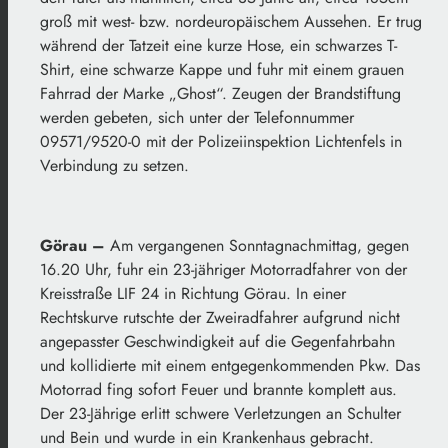
groß mit west- bzw. nordeuropäischem Aussehen. Er trug
während der Tatzeit eine kurze Hose, ein schwarzes T-
Shirt, eine schwarze Kappe und fuhr mit einem grauen
Fahrrad der Marke „Ghost“. Zeugen der Brandstiftung
werden gebeten, sich unter der Telefonnummer
09571/9520-0 mit der Polizeiinspektion Lichtenfels in
Verbindung zu setzen.
Görau –
Am vergangenen Sonntagnachmittag, gegen
16.20 Uhr, fuhr ein 23-jähriger Motorradfahrer von der
Kreisstraße LIF 24 in Richtung Görau. In einer
Rechtskurve rutschte der Zweiradfahrer aufgrund nicht
angepasster Geschwindigkeit auf die Gegenfahrbahn
und kollidierte mit einem entgegenkommenden Pkw. Das
Motorrad fing sofort Feuer und brannte komplett aus.
Der 23-Jährige erlitt schwere Verletzungen an Schulter
und Bein und wurde in ein Krankenhaus gebracht.