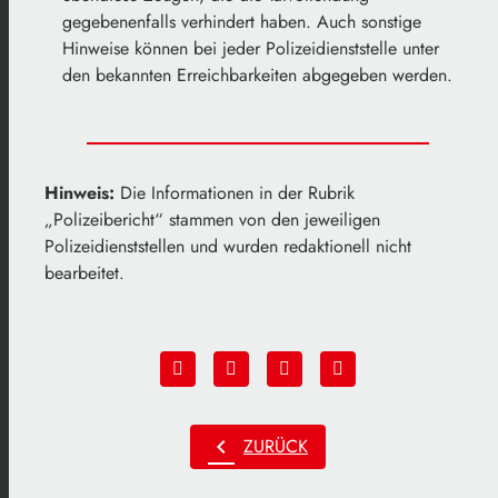
gegebenenfalls verhindert haben. Auch sonstige
Hinweise können bei jeder Polizeidienststelle unter
den bekannten Erreichbarkeiten abgegeben werden.
Hinweis:
Die Informationen in der Rubrik
„Polizeibericht“ stammen von den jeweiligen
Polizeidienststellen und wurden redaktionell nicht
bearbeitet.
chevron_left
ZURÜCK