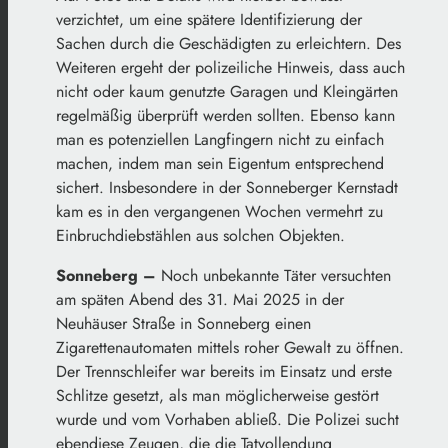
verzichtet, um eine spätere Identifizierung der
Sachen durch die Geschädigten zu erleichtern. Des
Weiteren ergeht der polizeiliche Hinweis, dass auch
nicht oder kaum genutzte Garagen und Kleingärten
regelmäßig überprüft werden sollten. Ebenso kann
man es potenziellen Langfingern nicht zu einfach
machen, indem man sein Eigentum entsprechend
sichert. Insbesondere in der Sonneberger Kernstadt
kam es in den vergangenen Wochen vermehrt zu
Einbruchdiebstählen aus solchen Objekten.
Sonneberg –
Noch unbekannte Täter versuchten
am späten Abend des 31. Mai 2025 in der
Neuhäuser Straße in Sonneberg einen
Zigarettenautomaten mittels roher Gewalt zu öffnen.
Der Trennschleifer war bereits im Einsatz und erste
Schlitze gesetzt, als man möglicherweise gestört
wurde und vom Vorhaben abließ. Die Polizei sucht
ebendiese Zeugen, die die Tatvollendung