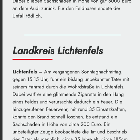
Dabei blieben Sachschäden in Höhe von gut 5000 Euro
an dem Audi zurück. Für den Feldhasen endete der
Unfall tödlich.
Landkreis Lichtenfels
Lichtenfels –
Am vergangenen Sonntagnachmittag,
gegen 15.15 Uhr, fuhr ein bislang unbekannter Täter mit
seinem Fahrrad durch die Wöhrdstraße in Lichtenfels.
Dabei warf er eine glimmende Zigarette in den Hang
eines Feldes und verursachte dadurch ein Feuer. Die
hinzugerufenen Feuerwehr, mit rund 35 Einsatzkräften,
konnte den Brand schnell löschen. Es entstand ein
Sachschaden in Höhe von circa 200 Euro. Ein
unbeteiligter Zeuge beobachtete die Tat und beschrieb
den Täter als männlich, circa 35 Jahre alt, circa 185cm