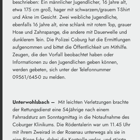
beschrieben: Ein männlicher Jugendlicher, 16 Jahre alt,
etwa 175 cm groß, hager mit schwarzem/grauem T-Shirt
und Akne im Gesicht. Zwei weibliche Jugendliche,
ebenfalls 16 Jahre alt, eine schlank mit rotem Top, grauer
Hose und Zahnspange, die andere mit Dauerwelle und
dunklerem Tein. Die Polizei Coburg hat die Ermittlungen
aufgenommen und bittet die Öffentlichkeit um Mithilfe.
Zeugen, die den Vorfall beobachtet haben oder
Informationen zu den Jugendlichen geben können,
werden gebeten, sich unter der Telefonnummer
09561/645-0 zu melden.
Unterwohlsbach –
Mit leichten Verletzungen brachte
der Rettungsdienst eine 54-Jährige nach einem
Fahrradsturz am Sonntagmittag in die Notaufnahme des
Coburger Klinikums. Die Rödentalerin war um 11.45 Uhr
mit ihrem Zweirad in der Rosenau unterwegs als sie in
eine Rinne fuhr, dabei die Kontrolle verlor, und stürzte.