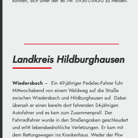
können, sich unter der Tel.-Nr. 09561/645-0 zu melden.
Landkreis Hildburghausen
Wiedersbach
– Ein 49-jähriger Pedelec-Fahrer fuhr
Mittwochabend von einem Waldweg auf die Straße
zwischen Wiedersbach und Hildburghausen auf. Dabei
übersah er einen bereits dort fahrenden 24-jährigen
Autofahrer und es kam zum Zusammenprall. Der
Fahrradfahrer wurde in den Straßengraben geschleudert
und erlitt lebensbedrohliche Verletzungen. Er kam mit
dem Rettungswagen ins Krankenhaus. Weder der Pkw