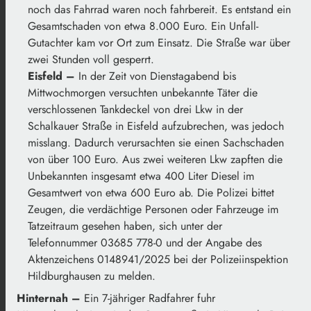
noch das Fahrrad waren noch fahrbereit. Es entstand ein
Gesamtschaden von etwa 8.000 Euro. Ein Unfall-
Gutachter kam vor Ort zum Einsatz. Die Straße war über
zwei Stunden voll gesperrt.
Eisfeld –
In der Zeit von Dienstagabend bis
Mittwochmorgen versuchten unbekannte Täter die
verschlossenen Tankdeckel von drei Lkw in der
Schalkauer Straße in Eisfeld aufzubrechen, was jedoch
misslang. Dadurch verursachten sie einen Sachschaden
von über 100 Euro. Aus zwei weiteren Lkw zapften die
Unbekannten insgesamt etwa 400 Liter Diesel im
Gesamtwert von etwa 600 Euro ab. Die Polizei bittet
Zeugen, die verdächtige Personen oder Fahrzeuge im
Tatzeitraum gesehen haben, sich unter der
Telefonnummer 03685 778-0 und der Angabe des
Aktenzeichens 0148941/2025 bei der Polizeiinspektion
Hildburghausen zu melden.
Hinternah –
Ein 7-jähriger Radfahrer fuhr