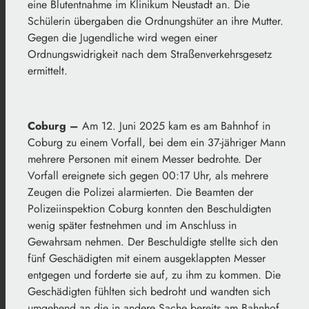
eine Blutentnahme im Klinikum Neustadt an. Die
Schülerin übergaben die Ordnungshüter an ihre Mutter.
Gegen die Jugendliche wird wegen einer
Ordnungswidrigkeit nach dem Straßenverkehrsgesetz
ermittelt.
Coburg –
Am 12. Juni 2025 kam es am Bahnhof in
Coburg zu einem Vorfall, bei dem ein 37-jähriger Mann
mehrere Personen mit einem Messer bedrohte. Der
Vorfall ereignete sich gegen 00:17 Uhr, als mehrere
Zeugen die Polizei alarmierten. Die Beamten der
Polizeiinspektion Coburg konnten den Beschuldigten
wenig später festnehmen und im Anschluss in
Gewahrsam nehmen. Der Beschuldigte stellte sich den
fünf Geschädigten mit einem ausgeklappten Messer
entgegen und forderte sie auf, zu ihm zu kommen. Die
Geschädigten fühlten sich bedroht und wandten sich
umgehend an die in andere Sache bereits am Bahnhof