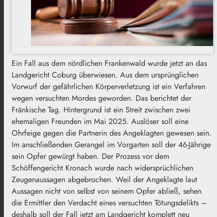
Ein Fall aus dem nördlichen Frankenwald wurde jetzt an das
Landgericht Coburg überwiesen. Aus dem ursprünglichen
Vorwurf der gefährlichen Körperverletzung ist ein Verfahren
wegen versuchten Mordes geworden. Das berichtet der
Fränkische Tag. Hintergrund ist ein Streit zwischen zwei
ehemaligen Freunden im Mai 2025. Auslöser soll eine
Ohrfeige gegen die Partnerin des Angeklagten gewesen sein.
Im anschließenden Gerangel im Vorgarten soll der 46-Jährige
sein Opfer gewürgt haben. Der Prozess vor dem
Schöffengericht Kronach wurde nach widersprüchlichen
Zeugenaussagen abgebrochen. Weil der Angeklagte laut
Aussagen nicht von selbst von seinem Opfer abließ, sehen
die Ermittler den Verdacht eines versuchten Tötungsdelikts –
deshalb soll der Fall jetzt am Landgericht komplett neu